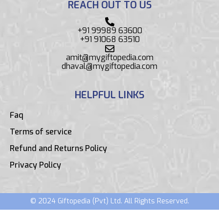
REACH OUT TO US
+91 99989 63600
+91 91068 63510
amit@mygiftopedia.com
dhaval@mygiftopedia.com
HELPFUL LINKS
Faq
Terms of service
Refund and Returns Policy
Privacy Policy
© 2024 Giftopedia (Pvt) Ltd. All Rights Reserved.