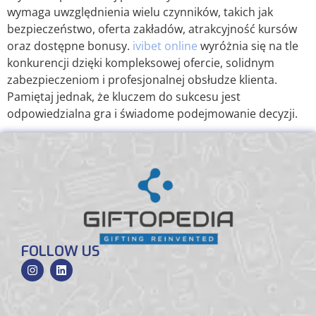
wymaga uwzględnienia wielu czynników, takich jak
bezpieczeństwo, oferta zakładów, atrakcyjność kursów
oraz dostępne bonusy.
ivibet online
wyróżnia się na tle
konkurencji dzięki kompleksowej ofercie, solidnym
zabezpieczeniom i profesjonalnej obsłudze klienta.
Pamiętaj jednak, że kluczem do sukcesu jest
odpowiedzialna gra i świadome podejmowanie decyzji.
FOLLOW US