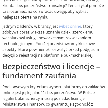
klienta i bezpieczeństwo transakcji? Ten artykuł pomoże
Ci zrozumieć, na co zwracać uwagę, aby wybrać
najlepszą ofertę na rynku.
Jednym z liderów w branży jest
ivibet online
, który
zdobywa coraz większe uznanie dzięki szerokiemu
wachlarzowi usług i nowoczesnym rozwiązaniom
technologicznym. Poniżej przedstawiamy kluczowe
aspekty, które powinieneś rozważyć przed podjęciem
decyzji o rejestracji na platformie bukmacherskiej.
Bezpieczeństwo i licencje –
fundament zaufania
Podstawowym kryterium wyboru platformy do zakładów
online jest jej legalność i bezpieczeństwo. W Polsce
legalni bukmacherzy muszą posiadać licencję
Ministerstwa Finansów, co gwarantuje zgodność z