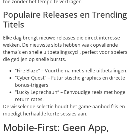
toe zonder het tempo te vertragen.
Populaire Releases en Trending
Titels
Elke dag brengt nieuwe releases die direct interesse
wekken. De nieuwste slots hebben vaak opvallende
thema’s en snelle uitbetalingscycli, perfect voor spelers
die gedijen op snelle bursts.
“Fire Blaze” – Vuurthema met snelle uitbetalingen.
“Cyber Quest” – Futuristische graphics en directe
bonus‑triggers.
“Lucky Leprechaun” – Eenvoudige reels met hoge
return rates.
De wisselende selectie houdt het game-aanbod fris en
moedigt herhaalde korte sessies aan.
Mobile‑First: Geen App,