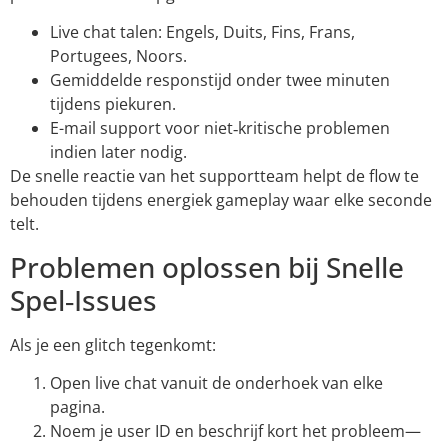
Live chat talen: Engels, Duits, Fins, Frans,
Portugees, Noors.
Gemiddelde responstijd onder twee minuten
tijdens piekuren.
E-mail support voor niet‑kritische problemen
indien later nodig.
De snelle reactie van het supportteam helpt de flow te
behouden tijdens energiek gameplay waar elke seconde
telt.
Problemen oplossen bij Snelle
Spel‑Issues
Als je een glitch tegenkomt:
Open live chat vanuit de onderhoek van elke
pagina.
Noem je user ID en beschrijf kort het probleem—