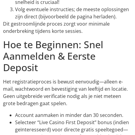
snelheid is cruciaal!
Volg eventuele instructies; de meeste oplossingen
zijn direct (bijvoorbeeld de pagina herladen).
Dit gestroomlijnde proces zorgt voor minimale
onderbreking tijdens korte sessies.
Hoe te Beginnen: Snel
Aanmelden & Eerste
Deposit
Het registratieproces is bewust eenvoudig—alleen e-
mail, wachtwoord en bevestiging van leeftijd en locatie.
Geen uitgebreide verificatie nodig als je niet meteen
grote bedragen gaat spelen.
Account aanmaken in minder dan 30 seconden.
Selecteer “Live Casino First Deposit” bonus (indien
geïnteresseerd) voor directe gratis speeltegoed—