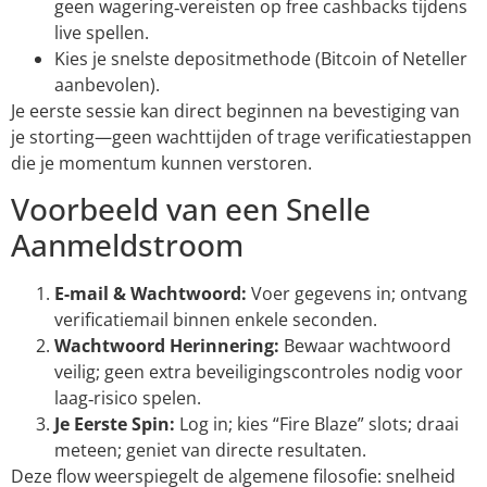
geen wagering‑vereisten op free cashbacks tijdens
live spellen.
Kies je snelste depositmethode (Bitcoin of Neteller
aanbevolen).
Je eerste sessie kan direct beginnen na bevestiging van
je storting—geen wachttijden of trage verificatiestappen
die je momentum kunnen verstoren.
Voorbeeld van een Snelle
Aanmeldstroom
E-mail & Wachtwoord:
Voer gegevens in; ontvang
verificatiemail binnen enkele seconden.
Wachtwoord Herinnering:
Bewaar wachtwoord
veilig; geen extra beveiligingscontroles nodig voor
laag‑risico spelen.
Je Eerste Spin:
Log in; kies “Fire Blaze” slots; draai
meteen; geniet van directe resultaten.
Deze flow weerspiegelt de algemene filosofie: snelheid