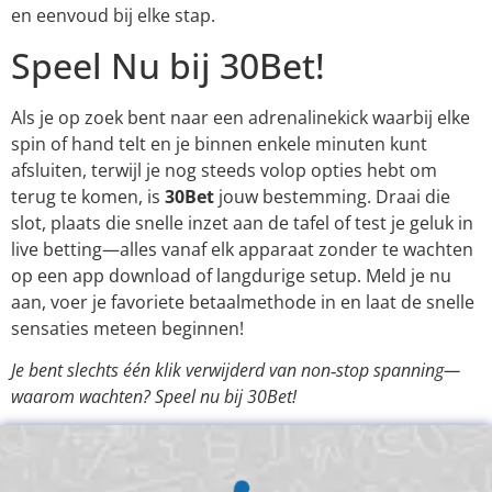
en eenvoud bij elke stap.
Speel Nu bij 30Bet!
Als je op zoek bent naar een adrenalinekick waarbij elke
spin of hand telt en je binnen enkele minuten kunt
afsluiten, terwijl je nog steeds volop opties hebt om
terug te komen, is
30Bet
jouw bestemming. Draai die
slot, plaats die snelle inzet aan de tafel of test je geluk in
live betting—alles vanaf elk apparaat zonder te wachten
op een app download of langdurige setup. Meld je nu
aan, voer je favoriete betaalmethode in en laat de snelle
sensaties meteen beginnen!
Je bent slechts één klik verwijderd van non‑stop spanning—
waarom wachten? Speel nu bij 30Bet!