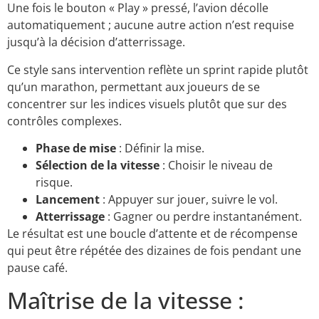
Une fois le bouton « Play » pressé, l’avion décolle
automatiquement ; aucune autre action n’est requise
jusqu’à la décision d’atterrissage.
Ce style sans intervention reflète un sprint rapide plutôt
qu’un marathon, permettant aux joueurs de se
concentrer sur les indices visuels plutôt que sur des
contrôles complexes.
Phase de mise
: Définir la mise.
Sélection de la vitesse
: Choisir le niveau de
risque.
Lancement
: Appuyer sur jouer, suivre le vol.
Atterrissage
: Gagner ou perdre instantanément.
Le résultat est une boucle d’attente et de récompense
qui peut être répétée des dizaines de fois pendant une
pause café.
Maîtrise de la vitesse :