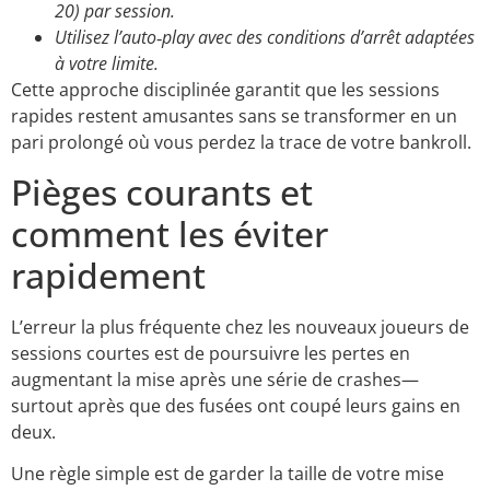
20) par session.
Utilisez l’auto‑play avec des conditions d’arrêt adaptées
à votre limite.
Cette approche disciplinée garantit que les sessions
rapides restent amusantes sans se transformer en un
pari prolongé où vous perdez la trace de votre bankroll.
Pièges courants et
comment les éviter
rapidement
L’erreur la plus fréquente chez les nouveaux joueurs de
sessions courtes est de poursuivre les pertes en
augmentant la mise après une série de crashes—
surtout après que des fusées ont coupé leurs gains en
deux.
Une règle simple est de garder la taille de votre mise