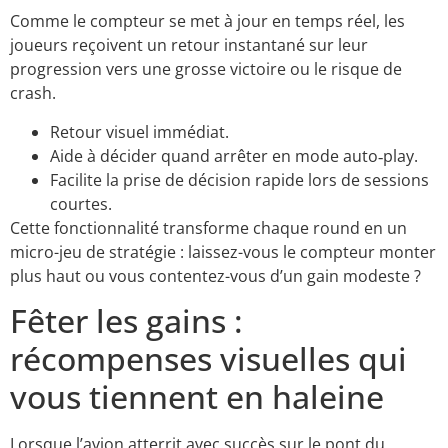
Comme le compteur se met à jour en temps réel, les
joueurs reçoivent un retour instantané sur leur
progression vers une grosse victoire ou le risque de
crash.
Retour visuel immédiat.
Aide à décider quand arrêter en mode auto‑play.
Facilite la prise de décision rapide lors de sessions
courtes.
Cette fonctionnalité transforme chaque round en un
micro-jeu de stratégie : laissez-vous le compteur monter
plus haut ou vous contentez-vous d’un gain modeste ?
Fêter les gains :
récompenses visuelles qui
vous tiennent en haleine
Lorsque l’avion atterrit avec succès sur le pont du