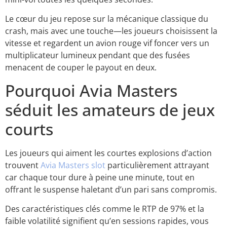
Le cœur du jeu repose sur la mécanique classique du
crash, mais avec une touche—les joueurs choisissent la
vitesse et regardent un avion rouge vif foncer vers un
multiplicateur lumineux pendant que des fusées
menacent de couper le payout en deux.
Pourquoi Avia Masters
séduit les amateurs de jeux
courts
Les joueurs qui aiment les courtes explosions d’action
trouvent
Avia Masters slot
particulièrement attrayant
car chaque tour dure à peine une minute, tout en
offrant le suspense haletant d’un pari sans compromis.
Des caractéristiques clés comme le RTP de 97% et la
faible volatilité signifient qu’en sessions rapides, vous