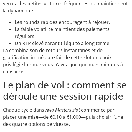
verrez des petites victoires fréquentes qui maintiennent
la dynamique.
Les rounds rapides encouragent à rejouer.
La faible volatilité maintient des paiements
réguliers.
Un RTP élevé garantit l’équité à long terme.
La combinaison de retours instantanés et de
gratification immédiate fait de cette slot un choix
privilégié lorsque vous n’avez que quelques minutes à
consacrer.
Le plan de vol : comment se
déroule une session rapide
Chaque cycle dans
Avia Masters slot
commence par
placer une mise—de €0.10 à €1,000—puis choisir l’une
des quatre options de vitesse.