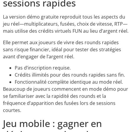
sessions rapides
La version démo gratuite reproduit tous les aspects du
jeu réel—multiplicateurs, fusées, choix de vitesse, RTP—
mais utilise des crédits virtuels FUN au lieu d’argent réel.
Elle permet aux joueurs de vivre des rounds rapides
sans risque financier, idéal pour tester des stratégies
avant d’engager de l’argent réel.
Pas d’inscription requise.
Crédits illimités pour des rounds rapides sans fin.
Fonctionnalité complète identique au mode réel.
Beaucoup de joueurs commencent en mode démo pour
se familiariser avec la rapidité des rounds et la
fréquence d’apparition des fusées lors de sessions
courtes.
Jeu mobile : gagner en