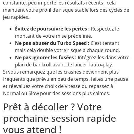
constante, peu importe les résultats récents ; cela
maintient votre profil de risque stable lors des cycles de
jeu rapides.
Évitez de poursuivre les pertes :
Respectez le
montant de votre mise prédéfinie.
Ne pas abuser du Turbo Speed :
C’est tentant
mais cela double votre risque à chaque round.
Ne pas ignorer les fusées :
Intégrez-les dans votre
plan de bankroll avant de lancer l’auto‑play.
Si vous remarquez que les crashes deviennent plus
fréquents que prévu en peu de temps, faites une pause
et réévaluez votre choix de vitesse ou repassez à
Normal ou Slow pour des sessions plus calmes.
Prêt à décoller ? Votre
prochaine session rapide
vous attend !