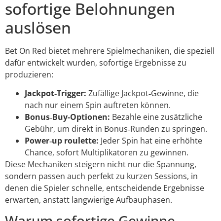
sofortige Belohnungen
auslösen
Bet On Red bietet mehrere Spielmechaniken, die speziell
dafür entwickelt wurden, sofortige Ergebnisse zu
produzieren:
Jackpot‑Trigger:
Zufällige Jackpot‑Gewinne, die
nach nur einem Spin auftreten können.
Bonus‑Buy-Optionen:
Bezahle eine zusätzliche
Gebühr, um direkt in Bonus‑Runden zu springen.
Power‑up roulette:
Jeder Spin hat eine erhöhte
Chance, sofort Multiplikatoren zu gewinnen.
Diese Mechaniken steigern nicht nur die Spannung,
sondern passen auch perfekt zu kurzen Sessions, in
denen die Spieler schnelle, entscheidende Ergebnisse
erwarten, anstatt langwierige Aufbauphasen.
Warum sofortige Gewinne