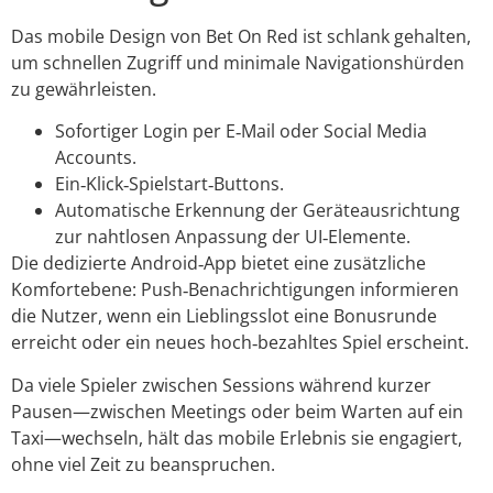
Das mobile Design von Bet On Red ist schlank gehalten,
um schnellen Zugriff und minimale Navigationshürden
zu gewährleisten.
Sofortiger Login per E‑Mail oder Social Media
Accounts.
Ein‑Klick‑Spielstart‑Buttons.
Automatische Erkennung der Geräteausrichtung
zur nahtlosen Anpassung der UI‑Elemente.
Die dedizierte Android‑App bietet eine zusätzliche
Komfortebene: Push‑Benachrichtigungen informieren
die Nutzer, wenn ein Lieblingsslot eine Bonusrunde
erreicht oder ein neues hoch‑bezahltes Spiel erscheint.
Da viele Spieler zwischen Sessions während kurzer
Pausen—zwischen Meetings oder beim Warten auf ein
Taxi—wechseln, hält das mobile Erlebnis sie engagiert,
ohne viel Zeit zu beanspruchen.