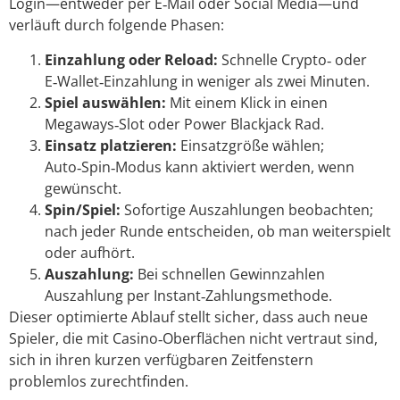
Login—entweder per E‑Mail oder Social Media—und
verläuft durch folgende Phasen:
Einzahlung oder Reload:
Schnelle Crypto‑ oder
E‑Wallet‑Einzahlung in weniger als zwei Minuten.
Spiel auswählen:
Mit einem Klick in einen
Megaways‑Slot oder Power Blackjack Rad.
Einsatz platzieren:
Einsatzgröße wählen;
Auto‑Spin‑Modus kann aktiviert werden, wenn
gewünscht.
Spin/Spiel:
Sofortige Auszahlungen beobachten;
nach jeder Runde entscheiden, ob man weiterspielt
oder aufhört.
Auszahlung:
Bei schnellen Gewinnzahlen
Auszahlung per Instant‑Zahlungsmethode.
Dieser optimierte Ablauf stellt sicher, dass auch neue
Spieler, die mit Casino‑Oberflächen nicht vertraut sind,
sich in ihren kurzen verfügbaren Zeitfenstern
problemlos zurechtfinden.