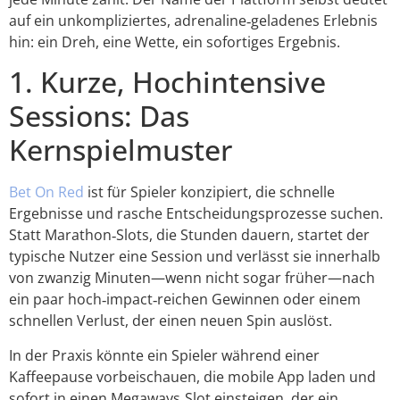
auf ein unkompliziertes, adrenaline‑geladenes Erlebnis
hin: ein Dreh, eine Wette, ein sofortiges Ergebnis.
1. Kurze, Hochintensive
Sessions: Das
Kernspielmuster
Bet On Red
ist für Spieler konzipiert, die schnelle
Ergebnisse und rasche Entscheidungsprozesse suchen.
Statt Marathon‑Slots, die Stunden dauern, startet der
typische Nutzer eine Session und verlässt sie innerhalb
von zwanzig Minuten—wenn nicht sogar früher—nach
ein paar hoch‑impact‑reichen Gewinnen oder einem
schnellen Verlust, der einen neuen Spin auslöst.
In der Praxis könnte ein Spieler während einer
Kaffeepause vorbeischauen, die mobile App laden und
sofort in einen Megaways‑Slot einsteigen, der ein