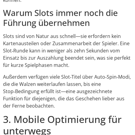
Warum Slots immer noch die
Führung übernehmen
Slots sind von Natur aus schnell—sie erfordern kein
Kartenausteilen oder Zusammenarbeit der Spieler. Eine
Slot‑Runde kann in weniger als zehn Sekunden vom
Einsatz bis zur Auszahlung beendet sein, was sie perfekt
für kurze Spielphasen macht.
Außerdem verfügen viele Slot‑Titel über Auto‑Spin‑Modi,
die die Walzen weiterlaufen lassen, bis eine
Stop‑Bedingung erfüllt ist—eine ausgezeichnete
Funktion für diejenigen, die das Geschehen lieber aus
der Ferne beobachten.
3. Mobile Optimierung für
unterwegs