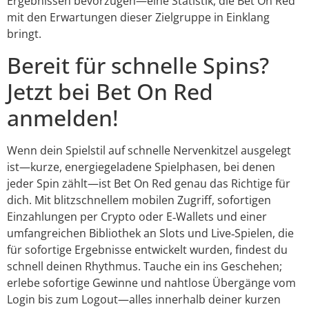
Ergebnissen bevorzugen—eine Statistik, die Bet On Red
mit den Erwartungen dieser Zielgruppe in Einklang
bringt.
Bereit für schnelle Spins?
Jetzt bei Bet On Red
anmelden!
Wenn dein Spielstil auf schnelle Nervenkitzel ausgelegt
ist—kurze, energiegeladene Spielphasen, bei denen
jeder Spin zählt—ist Bet On Red genau das Richtige für
dich. Mit blitzschnellem mobilen Zugriff, sofortigen
Einzahlungen per Crypto oder E‑Wallets und einer
umfangreichen Bibliothek an Slots und Live‑Spielen, die
für sofortige Ergebnisse entwickelt wurden, findest du
schnell deinen Rhythmus. Tauche ein ins Geschehen;
erlebe sofortige Gewinne und nahtlose Übergänge vom
Login bis zum Logout—alles innerhalb deiner kurzen