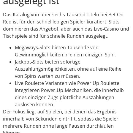
ausgelegt ist
Das Katalog von über sechs Tausend Titeln bei Bet On
Red ist für den schnelllebigen Spieler kuratiert. Slots
dominieren das Angebot, aber auch das Live‑Casino und
Tischspiele sind für schnelle Runden ausgelegt.
Megaways‑Slots bieten Tausende von
Gewinnmöglichkeiten in einem einzigen Spin.
Jackpot‑Slots bieten sofortige
Auszahlungsmöglichkeiten, ohne auf eine Reihe
von Spins warten zu müssen.
Live‑Roulette‑Varianten wie Power Up Roulette
integrieren Power‑Up‑Mechaniken, die innerhalb
eines einzigen Zugs plötzliche Auszahlungen
auslösen können.
Der Fokus liegt auf Spielen, bei denen das Ergebnis
innerhalb von Sekunden eintrifft, sodass die Spieler
mehrere Runden ohne lange Pausen durchlaufen
können.