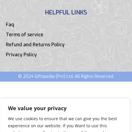
HELPFUL LINKS
Faq
Terms of service
Refund and Returns Policy
Privacy Policy
© 2024 Giftopedia (Pvt) Ltd. All Rights Reserved.
We value your privacy
We use cookies to ensure that we can give you the best
experience on our website. If you Want to use this