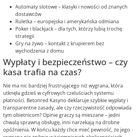
Automaty slotowe – klasyki i nowości od znanych
dostawców
Ruletka – europejska i amerykańska odmiana
Poker i blackjack – dla tych, którzy lubią trochę
strategii
Gry na żywo – kontakt z krupierem bez
wychodzenia z domu
Wypłaty i bezpieczeństwo – czy
kasa trafia na czas?
Nie ma nic bardziej frustrującego niż wygrana, która
utknęła gdzieś w cyfrowych czeluściach systemu
płatności. Betonred Kasyno deklaruje szybkie wypłaty i
transparentne zasady, ale czy rzeczywistość odpowiada
tym obietnicom? Opinie graczy są mieszane – jedni
chwalą sprawną obsługę, inni narzekają na drobne
opóźnienia. W końcu każdy chce mieć pewność, że jego