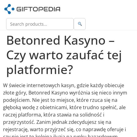
Betonred Kasyno –
Czy warto zaufać tej
platformie?
W świecie internetowych kasyn, gdzie każdy obiecuje
złote góry, Betonred Kasyno wyróżnia się nieco innym
podejściem. Nie jest to miejsce, które rzuca się na
głęboką wodę z obietnicami, które trudno spełnić, ale
raczej platforma, która stawia na solidność i
przejrzystość. Zanim jednak zdecydujesz się na
rejestrację, warto przyjrzeć się, co naprawdę oferuje i
czy nie jest to kolejna iluzja na rynku hazardowym.