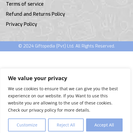
Terms of service
Refund and Returns Policy
Privacy Policy
© 2024 Giftopedia (Pvt) Ltd. All Rights Reserved.
We value your privacy
We use cookies to ensure that we can give you the best
experience on our website. If you Want to use this
website you are allowing to the use of these cookies.
Check our privacy policy for more details.
Customize
Reject All
Accept All