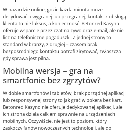
W hazardzie online, gdzie każda minuta może
decydować o wygranej lub przegranej, kontakt z obsługą
klienta to nie luksus, a konieczność. Betonred Kasyno
oferuje wsparcie przez czat na żywo oraz e-mail, ale nie
licz na telefoniczne pogaduszki. Z jednej strony to
standard w branży, z drugiej – czasem brak
bezpośredniego kontaktu potrafi zirytować, zwłaszcza
gdy sprawa jest pilna.
Mobilna wersja – gra na
smartfonie bez zgrzytów?
W dobie smartfonów i tabletów, brak porządnej aplikacji
lub responsywnej strony to jak grać w pokera bez kart.
Betonred Kasyno nie oferuje dedykowanej aplikacji, ale
ich strona działa całkiem sprawnie na urządzeniach
mobilnych. Oczywiście, nie jest to poziom, który
zaskoczy fanów nowoczesnych technologii, ale do