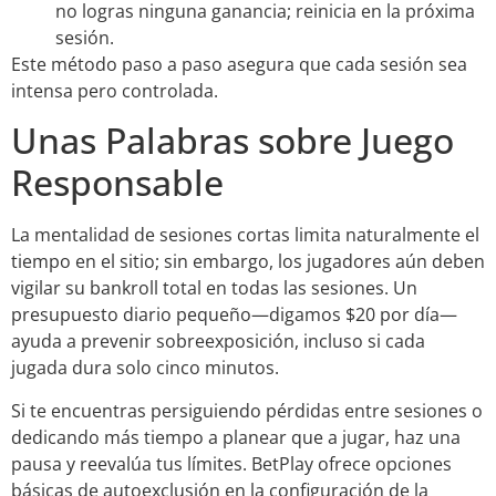
no logras ninguna ganancia; reinicia en la próxima
sesión.
Este método paso a paso asegura que cada sesión sea
intensa pero controlada.
Unas Palabras sobre Juego
Responsable
La mentalidad de sesiones cortas limita naturalmente el
tiempo en el sitio; sin embargo, los jugadores aún deben
vigilar su bankroll total en todas las sesiones. Un
presupuesto diario pequeño—digamos $20 por día—
ayuda a prevenir sobreexposición, incluso si cada
jugada dura solo cinco minutos.
Si te encuentras persiguiendo pérdidas entre sesiones o
dedicando más tiempo a planear que a jugar, haz una
pausa y reevalúa tus límites. BetPlay ofrece opciones
básicas de autoexclusión en la configuración de la