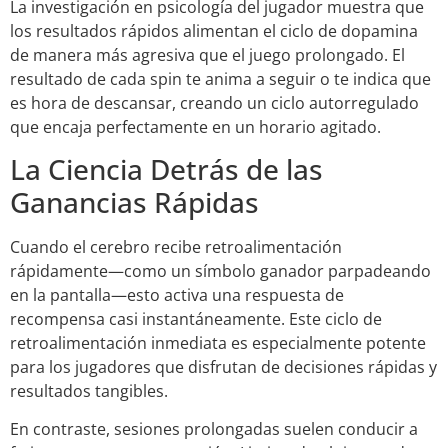
La investigación en psicología del jugador muestra que
los resultados rápidos alimentan el ciclo de dopamina
de manera más agresiva que el juego prolongado. El
resultado de cada spin te anima a seguir o te indica que
es hora de descansar, creando un ciclo autorregulado
que encaja perfectamente en un horario agitado.
La Ciencia Detrás de las
Ganancias Rápidas
Cuando el cerebro recibe retroalimentación
rápidamente—como un símbolo ganador parpadeando
en la pantalla—esto activa una respuesta de
recompensa casi instantáneamente. Este ciclo de
retroalimentación inmediata es especialmente potente
para los jugadores que disfrutan de decisiones rápidas y
resultados tangibles.
En contraste, sesiones prolongadas suelen conducir a