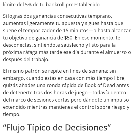
límite del 5% de tu bankroll preestablecido.
Si logras dos ganancias consecutivas temprano,
aumentas ligeramente tu apuesta y sigues hasta que
suene el temporizador de 15 minutos—o hasta alcanzar
tu objetivo de ganancia de $50. En ese momento, te
desconectas, sintiéndote satisfecho y listo para la
próxima ráfaga más tarde ese día durante el almuerzo o
después del trabajo.
El mismo patrón se repite en fines de semana; sin
embargo, cuando estás en casa con más tiempo libre,
quizás añades una ronda rápida de Book of Dead antes
de detenerte tras dos horas de juego—todavía dentro
del marco de sesiones cortas pero dándote un impulso
extendido mientras mantienes el control sobre riesgo y
tiempo.
“Flujo Típico de Decisiones”