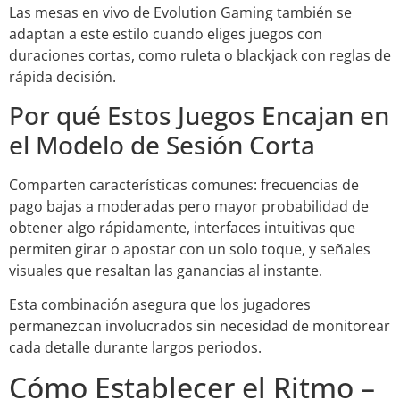
Las mesas en vivo de Evolution Gaming también se
adaptan a este estilo cuando eliges juegos con
duraciones cortas, como ruleta o blackjack con reglas de
rápida decisión.
Por qué Estos Juegos Encajan en
el Modelo de Sesión Corta
Comparten características comunes: frecuencias de
pago bajas a moderadas pero mayor probabilidad de
obtener algo rápidamente, interfaces intuitivas que
permiten girar o apostar con un solo toque, y señales
visuales que resaltan las ganancias al instante.
Esta combinación asegura que los jugadores
permanezcan involucrados sin necesidad de monitorear
cada detalle durante largos periodos.
Cómo Establecer el Ritmo –