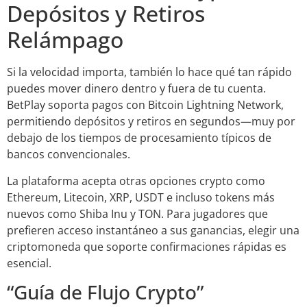
Depósitos y Retiros
Relámpago
Si la velocidad importa, también lo hace qué tan rápido
puedes mover dinero dentro y fuera de tu cuenta.
BetPlay soporta pagos con Bitcoin Lightning Network,
permitiendo depósitos y retiros en segundos—muy por
debajo de los tiempos de procesamiento típicos de
bancos convencionales.
La plataforma acepta otras opciones crypto como
Ethereum, Litecoin, XRP, USDT e incluso tokens más
nuevos como Shiba Inu y TON. Para jugadores que
prefieren acceso instantáneo a sus ganancias, elegir una
criptomoneda que soporte confirmaciones rápidas es
esencial.
“Guía de Flujo Crypto”