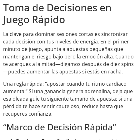
Toma de Decisiones en
Juego Rápido
La clave para dominar sesiones cortas es sincronizar
cada decisión con tus niveles de energía. En el primer
minuto de juego, apunta a apuestas pequeñas que
mantengan el riesgo bajo pero la emoción alta. Cuando
te acerques a la mitad—digamos después de diez spins
—puedes aumentar las apuestas si estás en racha.
Una regla rápida: “apostar cuando tu ritmo cardíaco
aumenta.” Si una ganancia genera adrenalina, deja que
esa oleada guíe tu siguiente tamaño de apuesta; si una
pérdida te hace sentir cauteloso, reduce hasta que
recuperes confianza.
“Marco de Decisión Rápida”