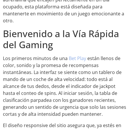
ocupado, esta plataforma está diseñada para
mantenerte en movimiento de un juego emocionante a
otro.
Bienvenido a la Vía Rápida
del Gaming
Los primeros minutos de una
Bet Play
están llenos de
color, sonido y la promesa de recompensas
instantáneas. La interfaz se siente como un tablero de
mando de un coche de alta velocidad: todo está al
alcance de tus dedos, desde el indicador de jackpot
hasta el conteo de spins. Al iniciar sesión, la tabla de
clasificación parpadea con los ganadores recientes,
generando un sentido de urgencia que solo las sesiones
cortas y de alta intensidad pueden mantener.
El diseño responsive del sitio asegura que, ya estés en