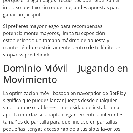
porque entregan pagos frecuentes que refuerzan el
impulso positivo sin requerir grandes apuestas para
ganar un jackpot.
Si prefieres mayor riesgo para recompensas
potencialmente mayores, limita tu exposición
estableciendo un tamaño máximo de apuesta y
manteniéndote estrictamente dentro de tu límite de
stop‑loss predefinido.
Dominio Móvil – Jugando en
Movimiento
La optimización móvil basada en navegador de BetPlay
significa que puedes lanzar juegos desde cualquier
smartphone o tablet—sin necesidad de instalar una
app. La interfaz se adapta elegantemente a diferentes
tamaños de pantalla para que, incluso en pantallas
pequeñas, tengas acceso rápido a tus slots favoritos.