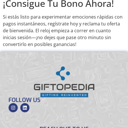
¡Consigue Tu Bono Ahora!
Si estás listo para experimentar emociones rápidas con
pagos instantáneos, regístrate hoy y reclama tu oferta
de bienvenida. El reloj empieza a correr en cuanto
inicias sesión—¡no dejes que pase otro minuto sin
convertirlo en posibles ganancias!
FOLLOW US