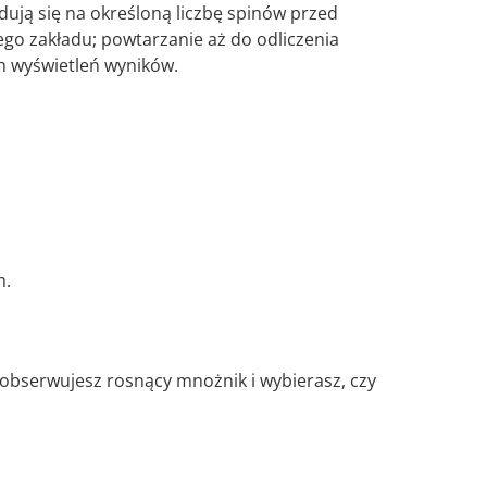
dują się na określoną liczbę spinów przed
ego zakładu; powtarzanie aż do odliczenia
h wyświetleń wyników.
m.
 obserwujesz rosnący mnożnik i wybierasz, czy