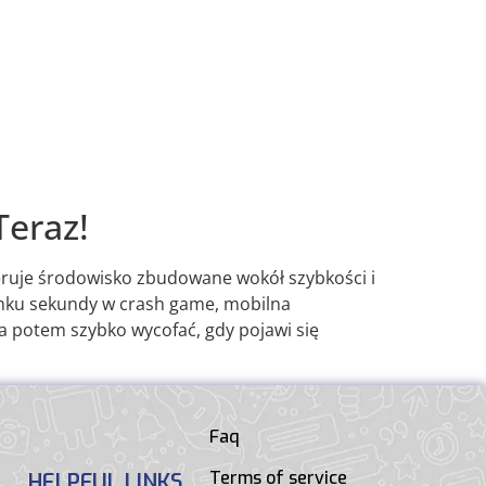
Teraz!
oferuje środowisko zbudowane wokół szybkości i
łamku sekundy w crash game, mobilna
 a potem szybko wycofać, gdy pojawi się
Faq
Terms of service
HELPFUL LINKS