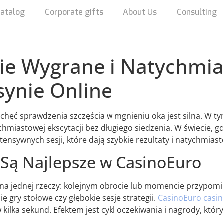
atalog
Corporate gifts
About Us
Consulting
ie Wygrane i Natychmia
synie Online
 chęć sprawdzenia szczęścia w mgnieniu oka jest silna. W 
chmiastowej ekscytacji bez długiego siedzenia. W świecie, gd
tensywnych sesji, które dają szybkie rezultaty i natychmias
 Są Najlepsze w CasinoEuro
ę na jednej rzeczy: kolejnym obrocie lub momencie przypom
 gry stołowe czy głębokie sesje strategii.
CasinoEuro casi
kilka sekund. Efektem jest cykl oczekiwania i nagrody, któ