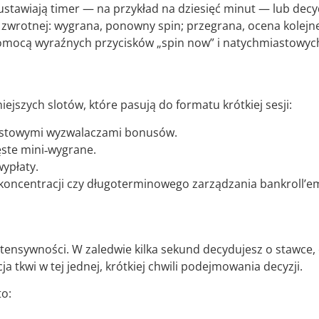
ustawiają timer — na przykład na dziesięć minut — lub decy
i zwrotnej: wygrana, ponowny spin; przegrana, ocena kolejn
pomocą wyraźnych przycisków „spin now” i natychmiastowyc
ejszych slotów, które pasują do formatu krótkiej sesji:
astowymi wyzwalaczami bonusów.
zęste mini‑wygrane.
wypłaty.
j koncentracji czy długoterminowego zarządzania bankroll’e
ntensywności. W zaledwie kilka sekund decydujesz o stawce,
a tkwi w tej jednej, krótkiej chwili podejmowania decyzji.
to: