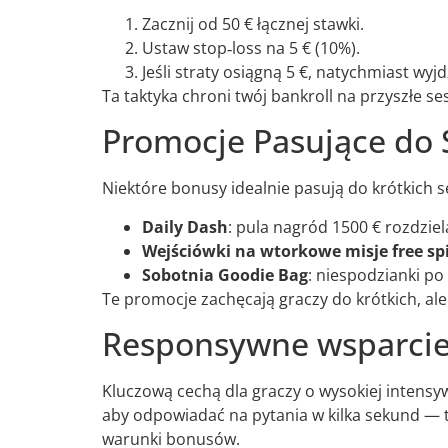
Zacznij od 50 € łącznej stawki.
Ustaw stop‑loss na 5 € (10%).
Jeśli straty osiągną 5 €, natychmiast wyjd
Ta taktyka chroni twój bankroll na przyszłe s
Promocje Pasujące do 
Niektóre bonusy idealnie pasują do krótkich s
Daily Dash
: pula nagród 1500 € rozdzie
Wejściówki na wtorkowe misje free sp
Sobotnia Goodie Bag
: niespodzianki po 
Te promocje zachęcają graczy do krótkich, al
Responsywne wsparcie
Kluczową cechą dla graczy o wysokiej intensyw
aby odpowiadać na pytania w kilka sekund — t
warunki bonusów.