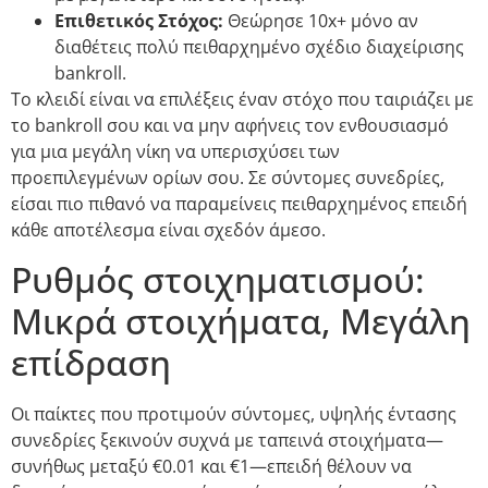
Επιθετικός Στόχος:
Θεώρησε 10x+ μόνο αν
διαθέτεις πολύ πειθαρχημένο σχέδιο διαχείρισης
bankroll.
Το κλειδί είναι να επιλέξεις έναν στόχο που ταιριάζει με
το bankroll σου και να μην αφήνεις τον ενθουσιασμό
για μια μεγάλη νίκη να υπερισχύσει των
προεπιλεγμένων ορίων σου. Σε σύντομες συνεδρίες,
είσαι πιο πιθανό να παραμείνεις πειθαρχημένος επειδή
κάθε αποτέλεσμα είναι σχεδόν άμεσο.
Ρυθμός στοιχηματισμού:
Μικρά στοιχήματα, Μεγάλη
επίδραση
Οι παίκτες που προτιμούν σύντομες, υψηλής έντασης
συνεδρίες ξεκινούν συχνά με ταπεινά στοιχήματα—
συνήθως μεταξύ €0.01 και €1—επειδή θέλουν να