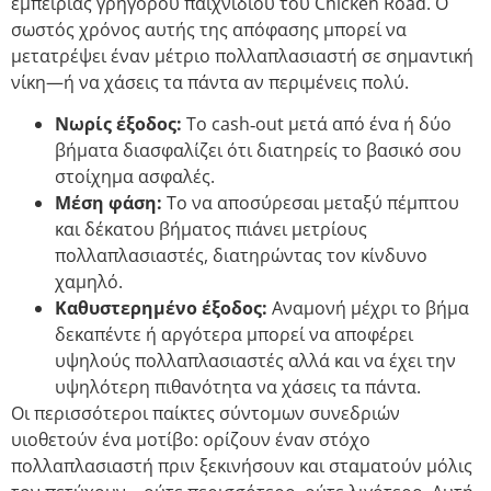
εμπειρίας γρήγορου παιχνιδιού του Chicken Road. Ο
σωστός χρόνος αυτής της απόφασης μπορεί να
μετατρέψει έναν μέτριο πολλαπλασιαστή σε σημαντική
νίκη—ή να χάσεις τα πάντα αν περιμένεις πολύ.
Νωρίς έξοδος:
Το cash‑out μετά από ένα ή δύο
βήματα διασφαλίζει ότι διατηρείς το βασικό σου
στοίχημα ασφαλές.
Μέση φάση:
Το να αποσύρεσαι μεταξύ πέμπτου
και δέκατου βήματος πιάνει μετρίους
πολλαπλασιαστές, διατηρώντας τον κίνδυνο
χαμηλό.
Καθυστερημένο έξοδος:
Αναμονή μέχρι το βήμα
δεκαπέντε ή αργότερα μπορεί να αποφέρει
υψηλούς πολλαπλασιαστές αλλά και να έχει την
υψηλότερη πιθανότητα να χάσεις τα πάντα.
Οι περισσότεροι παίκτες σύντομων συνεδριών
υιοθετούν ένα μοτίβο: ορίζουν έναν στόχο
πολλαπλασιαστή πριν ξεκινήσουν και σταματούν μόλις