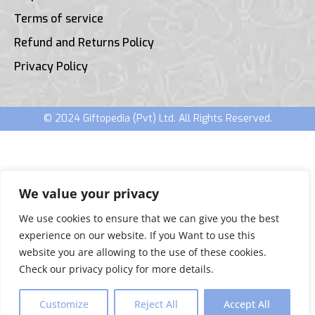
Terms of service
Refund and Returns Policy
Privacy Policy
© 2024 Giftopedia (Pvt) Ltd. All Rights Reserved.
We value your privacy
We use cookies to ensure that we can give you the best
experience on our website. If you Want to use this
website you are allowing to the use of these cookies.
Check our privacy policy for more details.
Customize
Reject All
Accept All