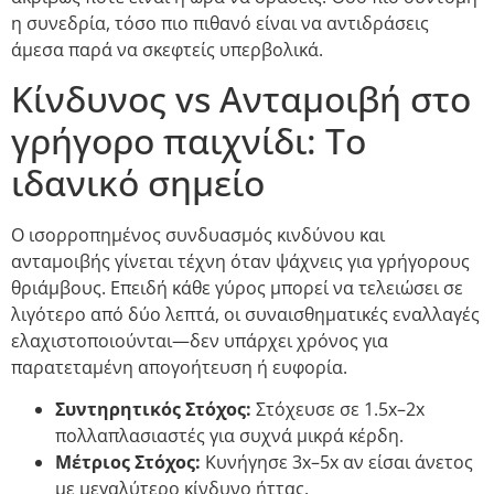
η συνεδρία, τόσο πιο πιθανό είναι να αντιδράσεις
άμεσα παρά να σκεφτείς υπερβολικά.
Κίνδυνος vs Ανταμοιβή στο
γρήγορο παιχνίδι: Το
ιδανικό σημείο
Ο ισορροπημένος συνδυασμός κινδύνου και
ανταμοιβής γίνεται τέχνη όταν ψάχνεις για γρήγορους
θριάμβους. Επειδή κάθε γύρος μπορεί να τελειώσει σε
λιγότερο από δύο λεπτά, οι συναισθηματικές εναλλαγές
ελαχιστοποιούνται—δεν υπάρχει χρόνος για
παρατεταμένη απογοήτευση ή ευφορία.
Συντηρητικός Στόχος:
Στόχευσε σε 1.5x–2x
πολλαπλασιαστές για συχνά μικρά κέρδη.
Μέτριος Στόχος:
Κυνήγησε 3x–5x αν είσαι άνετος
με μεγαλύτερο κίνδυνο ήττας.