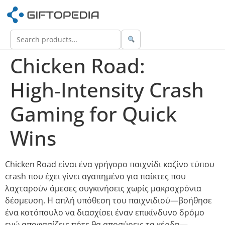
Chicken Road:
High‑Intensity Crash
Gaming for Quick
Wins
Chicken Road είναι ένα γρήγορο παιχνίδι καζίνο τύπου
crash που έχει γίνει αγαπημένο για παίκτες που
λαχταρούν άμεσες συγκινήσεις χωρίς μακροχρόνια
δέσμευση. Η απλή υπόθεση του παιχνιδιού—βοήθησε
ένα κοτόπουλο να διασχίσει έναν επικίνδυνο δρόμο
ενώ αποφασίζεις πότε θα αποσύρεις τα κέρδη—