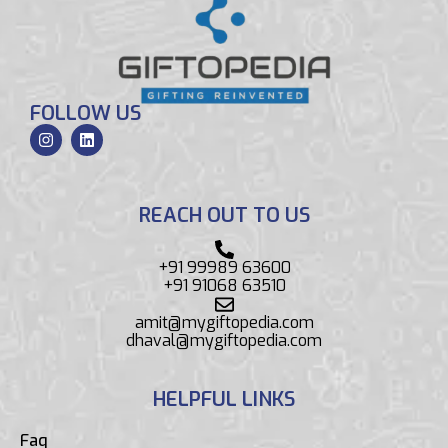
FOLLOW US
REACH OUT TO US
+91 99989 63600
+91 91068 63510
amit@mygiftopedia.com
dhaval@mygiftopedia.com
HELPFUL LINKS
Faq