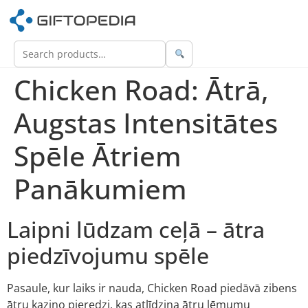
Chicken Road: Ātrā,
Augstas Intensitātes
Spēle Ātriem
Panākumiem
Laipni lūdzam ceļā – ātra
piedzīvojumu spēle
Pasaule, kur laiks ir nauda, Chicken Road piedāvā zibens
ātru kazino pieredzi, kas atlīdzina ātru lēmumu