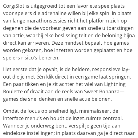
CorgiSlot is uitgegroeid tot een favoriete speelplaats
voor spelers die adrenaline willen bij elke spin. In plaats
van lange marathon­sessies richt het platform zich op
degenen die de voorkeur geven aan snelle uitbarstingen
van actie, waarbij elke beslissing telt en de beloning bijna
direct kan arriveren. Deze mindset bepaalt hoe games
worden gekozen, hoe inzetten worden geplaatst en hoe
spelers risico’s beheren.
Het eerste dat je opvalt, is de heldere, responsieve lay-
out die je met één klik direct in een game laat springen.
Een paar tikken en je zit achter het wiel van Lightning
Roulette of draait aan de reels van Sweet Bonanza—
games die snel denken en snelle actie belonen.
Omdat de focus op snelheid ligt, minimaliseert de
interface menu’s en houdt de inzet‑ruimte centraal.
Wanneer je onderweg bent, verspil je geen tijd aan
eindeloze instellingen; in plaats daarvan ga je direct naar