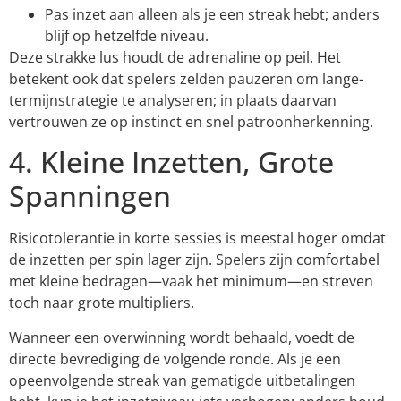
Pas inzet aan alleen als je een streak hebt; anders
blijf op hetzelfde niveau.
Deze strakke lus houdt de adrenaline op peil. Het
betekent ook dat spelers zelden pauzeren om lange-
termijnstrategie te analyseren; in plaats daarvan
vertrouwen ze op instinct en snel patroonherkenning.
4. Kleine Inzetten, Grote
Spanningen
Risicotolerantie in korte sessies is meestal hoger omdat
de inzetten per spin lager zijn. Spelers zijn comfortabel
met kleine bedragen—vaak het minimum—en streven
toch naar grote multipliers.
Wanneer een overwinning wordt behaald, voedt de
directe bevrediging de volgende ronde. Als je een
opeenvolgende streak van gematigde uitbetalingen