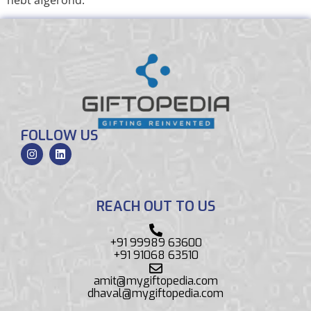
hebt afgerond.
FOLLOW US
REACH OUT TO US
+91 99989 63600
+91 91068 63510
amit@mygiftopedia.com
dhaval@mygiftopedia.com