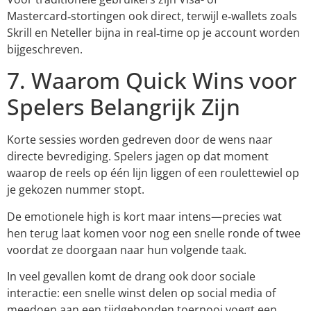
Mastercard‑stortingen ook direct, terwijl e‑wallets zoals
Skrill en Neteller bijna in real‑time op je account worden
bijgeschreven.
7. Waarom Quick Wins voor
Spelers Belangrijk Zijn
Korte sessies worden gedreven door de wens naar
directe bevrediging. Spelers jagen op dat moment
waarop de reels op één lijn liggen of een roulettewiel op
je gekozen nummer stopt.
De emotionele high is kort maar intens—precies wat
hen terug laat komen voor nog een snelle ronde of twee
voordat ze doorgaan naar hun volgende taak.
In veel gevallen komt de drang ook door sociale
interactie: een snelle winst delen op social media of
meedoen aan een tijdgebonden toernooi voegt een