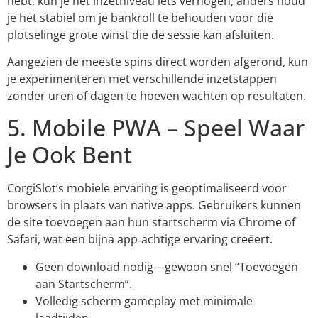
hebt, kun je het inzetniveau iets verhogen; anders houd
je het stabiel om je bankroll te behouden voor die
plotselinge grote winst die de sessie kan afsluiten.
Aangezien de meeste spins direct worden afgerond, kun
je experimenteren met verschillende inzetstappen
zonder uren of dagen te hoeven wachten op resultaten.
5. Mobile PWA – Speel Waar
Je Ook Bent
CorgiSlot’s mobiele ervaring is geoptimaliseerd voor
browsers in plaats van native apps. Gebruikers kunnen
de site toevoegen aan hun startscherm via Chrome of
Safari, wat een bijna app‑achtige ervaring creëert.
Geen download nodig—gewoon snel “Toevoegen
aan Startscherm”.
Volledig scherm gameplay met minimale
laadtijden.