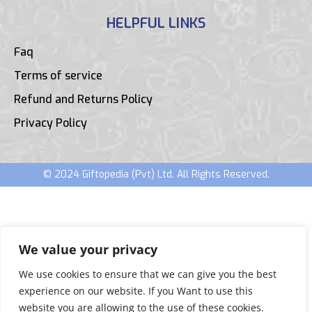
HELPFUL LINKS
Faq
Terms of service
Refund and Returns Policy
Privacy Policy
© 2024 Giftopedia (Pvt) Ltd. All Rights Reserved.
We value your privacy
We use cookies to ensure that we can give you the best
experience on our website. If you Want to use this
website you are allowing to the use of these cookies.