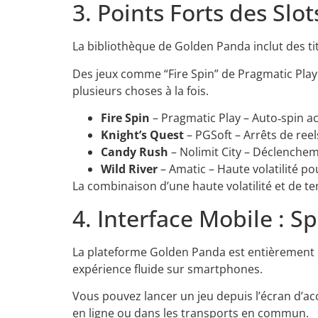
3. Points Forts des Slo
La bibliothèque de Golden Panda inclut des ti
Des jeux comme “Fire Spin” de Pragmatic Play 
plusieurs choses à la fois.
Fire Spin
– Pragmatic Play – Auto‑spin ac
Knight’s Quest
– PGSoft – Arrêts de reel
Candy Rush
– Nolimit City – Déclenchem
Wild River
– Amatic – Haute volatilité p
La combinaison d’une haute volatilité et de te
4. Interface Mobile : 
La plateforme Golden Panda est entièrement op
expérience fluide sur smartphones.
Vous pouvez lancer un jeu depuis l’écran d’a
en ligne ou dans les transports en commun.