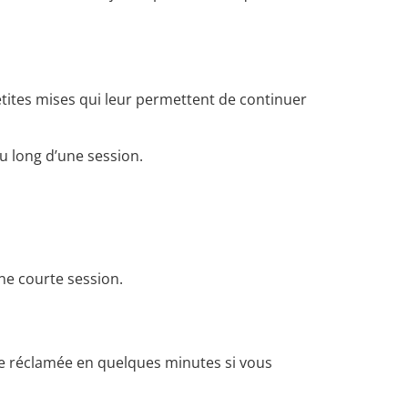
etites mises qui leur permettent de continuer
u long d’une session.
une courte session.
e réclamée en quelques minutes si vous