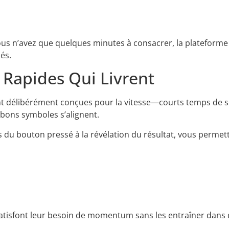
ous n’avez que quelques minutes à consacrer, la plateform
és.
 Rapides Qui Livrent
délibérément conçues pour la vitesse—courts temps de spin, 
 bons symboles s’alignent.
du bouton pressé à la révélation du résultat, vous permet
atisfont leur besoin de momentum sans les entraîner dans 