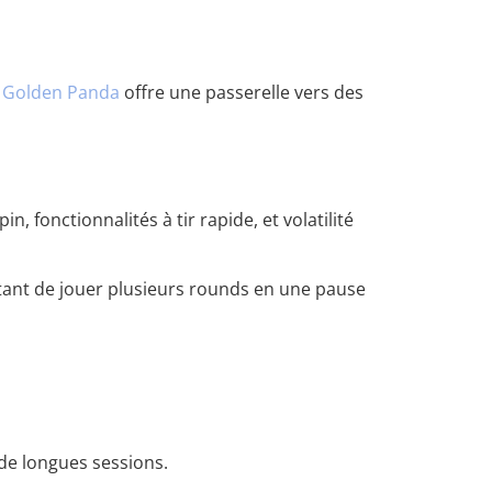
e
Golden Panda
offre une passerelle vers des
fonctionnalités à tir rapide, et volatilité
tant de jouer plusieurs rounds en une pause
de longues sessions.