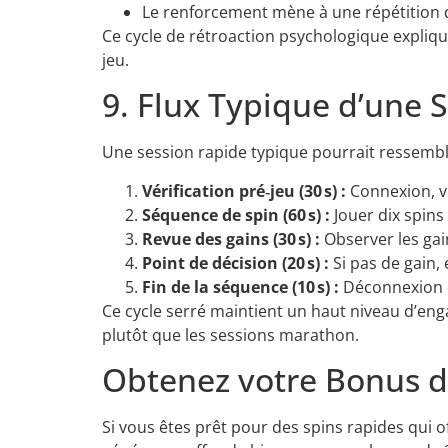
Le renforcement mène à une répétition 
Ce cycle de rétroaction psychologique expli
jeu.
9. Flux Typique d’une 
Une session rapide typique pourrait ressemble
Vérification pré‑jeu (30 s) :
Connexion, vé
Séquence de spin (60 s) :
Jouer dix spins
Revue des gains (30 s) :
Observer les gai
Point de décision (20 s) :
Si pas de gain,
Fin de la séquence (10 s) :
Déconnexion ou
Ce cycle serré maintient un haut niveau d’eng
plutôt que les sessions marathon.
Obtenez votre Bonus d
Si vous êtes prêt pour des spins rapides qui 