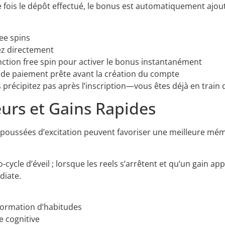
 fois le dépôt effectué, le bonus est automatiquement ajouté 
ee spins
z directement
nction free spin pour activer le bonus instantanément
e de paiement prête avant la création du compte
 précipitez pas après l’inscription—vous êtes déjà en train 
eurs et Gains Rapides
poussées d’excitation peuvent favoriser une meilleure mém
o-cycle d’éveil ; lorsque les reels s’arrêtent et qu’un gain
iate.
formation d’habitudes
e cognitive