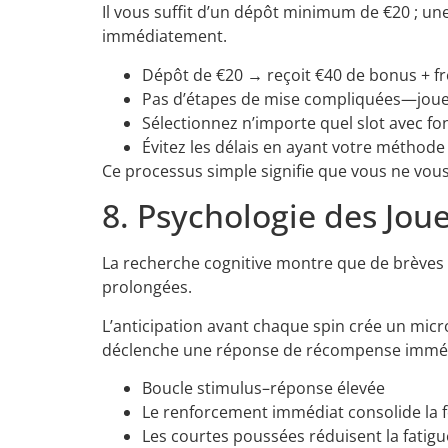
Il vous suffit d’un dépôt minimum de €20 ; une
immédiatement.
Dépôt de €20 → reçoit €40 de bonus + fr
Pas d’étapes de mise compliquées—joue
Sélectionnez n’importe quel slot avec fo
Évitez les délais en ayant votre méthod
Ce processus simple signifie que vous ne vous
8. Psychologie des Jou
La recherche cognitive montre que de brèves 
prolongées.
L’anticipation avant chaque spin crée un micr
déclenche une réponse de récompense imméd
Boucle stimulus–réponse élevée
Le renforcement immédiat consolide la 
Les courtes poussées réduisent la fatigu