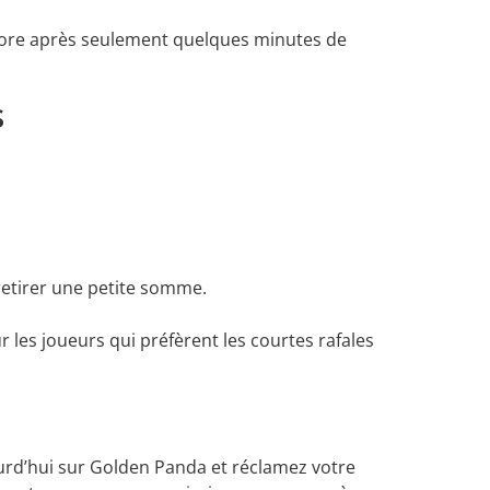
core après seulement quelques minutes de
s
 retirer une petite somme.
 les joueurs qui préfèrent les courtes rafales
ourd’hui sur Golden Panda et réclamez votre