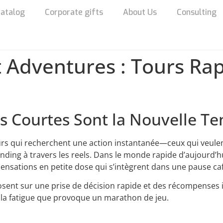
atalog
Corporate gifts
About Us
Consulting
 Adventures : Tours Ra
ns Courtes Sont la Nouvelle T
rs qui recherchent une action instantanée—ceux qui veulent
ding à travers les reels. Dans le monde rapide d’aujourd’hu
sensations en petite dose qui s’intègrent dans une pause ca
posent sur une prise de décision rapide et des récompense
ns la fatigue que provoque un marathon de jeu.