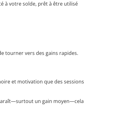
à votre solde, prêt à être utilisé
de tourner vers des gains rapides.
oire et motivation que des sessions
 apparaît—surtout un gain moyen—cela