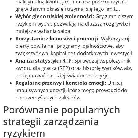
maksymalną kwotę, jaką możesz przeznaczyć na
grę w danym okresie i trzymaj się tego limitu.
Wybór gier o niskiej zmienności:
Gry z mniejszym
ryzykiem wypłat pozwalają na dłuższą rozgrywkę i
mniejsze wahania salda.
Korzystanie z bonusów i promocji:
Wykorzystuj
oferty powitalne i programy lojalnościowe, aby
zwiększyć swój kapitał bez dodatkowych inwestycji.
Analiza statystyk i RTP:
Sprawdzaj współczynnik
zwrotu dla gracza (RTP) oraz historię wyników, aby
podejmować bardziej świadome decyzje.
Regularne przerwy i kontrola emocji:
Unikaj
impulsywnych decyzji, które mogą prowadzić do
nieprzemyślanych zakładów.
Porównanie popularnych
strategii zarządzania
ryzykiem