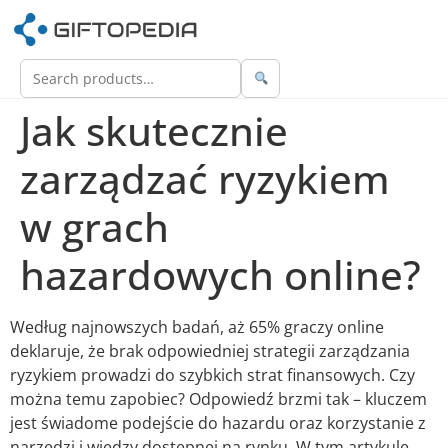
Jak skutecznie
zarządzać ryzykiem
w grach
hazardowych online?
Według najnowszych badań, aż 65% graczy online
deklaruje, że brak odpowiedniej strategii zarządzania
ryzykiem prowadzi do szybkich strat finansowych. Czy
można temu zapobiec? Odpowiedź brzmi tak – kluczem
jest świadome podejście do hazardu oraz korzystanie z
narzędzi i wiedzy dostępnej na rynku. W tym artykule