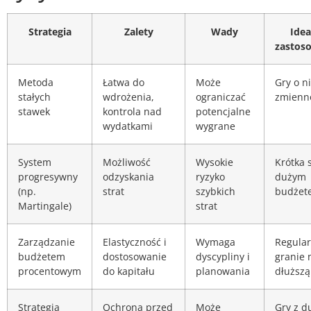
Strategia
Zalety
Wady
Idea
zastos
Metoda
Łatwa do
Może
Gry o ni
stałych
wdrożenia,
ograniczać
zmienn
stawek
kontrola nad
potencjalne
wydatkami
wygrane
System
Możliwość
Wysokie
Krótka 
progresywny
odzyskania
ryzyko
dużym
(np.
strat
szybkich
budżet
Martingale)
strat
Zarządzanie
Elastyczność i
Wymaga
Regula
budżetem
dostosowanie
dyscypliny i
granie 
procentowym
do kapitału
planowania
dłuższą
Strategia
Ochrona przed
Może
Gry z d