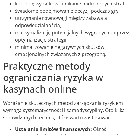
kontrolę wydatków i unikanie nadmiernych strat,
świadome podejmowanie decyzji podczas gry,
utrzymanie równowagi między zabawą a
odpowiedzialnością,
maksymalizację potencjalnych wygranych poprzez
optymalizację strategii,
minimalizowanie negatywnych skutków
emocjonalnych związanych z przegraną.
Praktyczne metody
ograniczania ryzyka w
kasynach online
Wdrażanie skutecznych metod zarządzania ryzykiem
wymaga systematyczności i samodyscypliny. Oto kilka
sprawdzonych technik, które warto zastosować:
Ustalanie limitów finansowych:
Określ