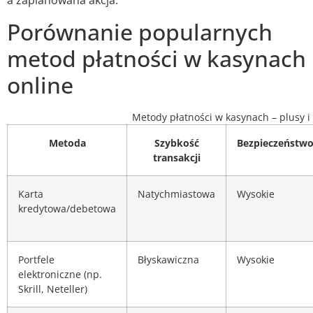
a zaplanowana akcja.
Porównanie popularnych
metod płatności w kasynach
online
Metody płatności w kasynach – plusy i
Metoda
Szybkość
Bezpieczeństw
transakcji
Karta
Natychmiastowa
Wysokie
kredytowa/debetowa
Portfele
Błyskawiczna
Wysokie
elektroniczne (np.
Skrill, Neteller)