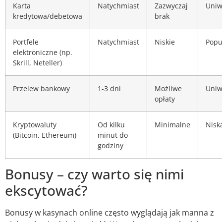
Karta
Natychmiast
Zazwyczaj
Uniw
kredytowa/debetowa
brak
Portfele
Natychmiast
Niskie
Popu
elektroniczne (np.
Skrill, Neteller)
Przelew bankowy
1-3 dni
Możliwe
Uniw
opłaty
Kryptowaluty
Od kilku
Minimalne
Nisk
(Bitcoin, Ethereum)
minut do
godziny
Bonusy – czy warto się nimi
ekscytować?
Bonusy w kasynach online często wyglądają jak manna z