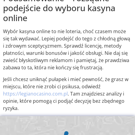
podejście do wyboru kasyna
online
Wybór kasyna online to nie loteria, choć czasem może
się tak wydawać. Lepiej podejść do tego z chłodną głową
i zdrowym sceptycyzmem. Sprawdź licencję, metody
płatności, warunki bonusów i jakość obsługi. Nie daj się
zwieść błyskotliwym reklamom i pamiętaj, że prawdziwa
zabawa to ta, która nie kończy się frustracją.
Jeśli chcesz uniknąć pułapek i mieć pewność, że grasz w
miejscu, które nie zrobi ci psikusa, odwiedź
https://legianocasino.com.pl
. Tam znajdziesz analizy i
opinie, które pomogą ci podjąć decyzję bez zbędnego
ryzyka.