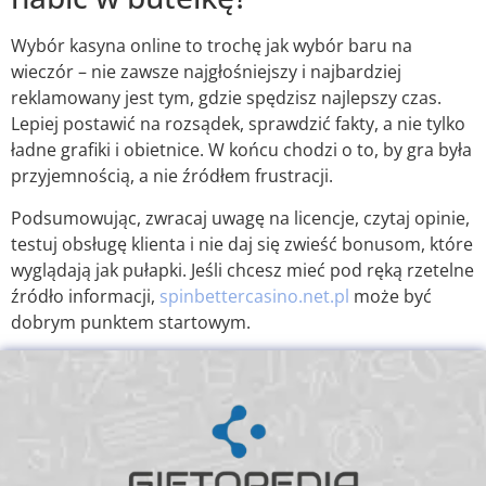
Wybór kasyna online to trochę jak wybór baru na
wieczór – nie zawsze najgłośniejszy i najbardziej
reklamowany jest tym, gdzie spędzisz najlepszy czas.
Lepiej postawić na rozsądek, sprawdzić fakty, a nie tylko
ładne grafiki i obietnice. W końcu chodzi o to, by gra była
przyjemnością, a nie źródłem frustracji.
Podsumowując, zwracaj uwagę na licencje, czytaj opinie,
testuj obsługę klienta i nie daj się zwieść bonusom, które
wyglądają jak pułapki. Jeśli chcesz mieć pod ręką rzetelne
źródło informacji,
spinbettercasino.net.pl
może być
dobrym punktem startowym.