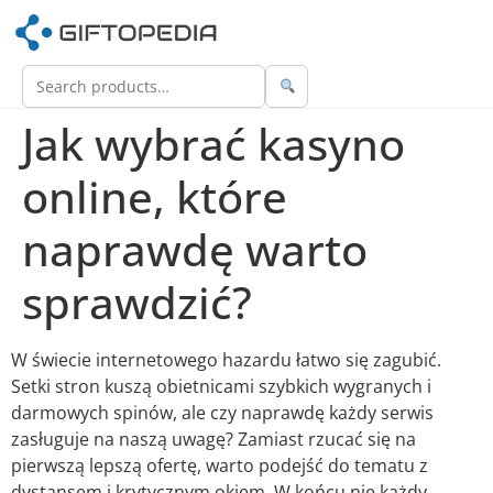
Jak wybrać kasyno
online, które
naprawdę warto
sprawdzić?
W świecie internetowego hazardu łatwo się zagubić.
Setki stron kuszą obietnicami szybkich wygranych i
darmowych spinów, ale czy naprawdę każdy serwis
zasługuje na naszą uwagę? Zamiast rzucać się na
pierwszą lepszą ofertę, warto podejść do tematu z
dystansem i krytycznym okiem. W końcu nie każdy