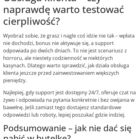
naprawdę warto testować
cierpliwość?
Wyobraź sobie, że grasz i nagle coś idzie nie tak – wpłata
nie dochodzi, bonus nie aktywuje się, a support
odpowiada po dwóch dniach. To nie jest scenariusz z
horroru, ale niestety codzienność w niektórych
kasynach. Dlatego warto sprawdzić, jak działa obsługa
klienta jeszcze przed zainwestowaniem większych
pieniędzy.
Najlepiej, gdy support jest dostępny 24/7, oferuje czat na
żywo i odpowiada na pytania konkretnie i bez owijania w
bawełnę. Jeśli zamiast tego dostajesz standardowe
odpowiedzi lub roboty, lepiej poszukać gdzie indziej.
Podsumowanie – jak nie dać się
nabić w butelkę?