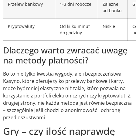
Przelew bankowy
1-3 dni robocze
Zależne
G
od banku
Kryptowaluty
Od kilku minut
Niskie
C
do godziny
p
Dlaczego warto zwracać uwagę
na metody płatności?
Bo to nie tylko kwestia wygody, ale i bezpieczeństwa.
Kasyno, które oferuje tylko przelewy bankowe i karty,
może być mniej elastyczne niż takie, które pozwala na
korzystanie z portfeli elektronicznych czy kryptowalut. Z
drugiej strony, nie każda metoda jest równie bezpieczna
– szczególnie jeśli chodzi o anonimowość i ochronę
przed oszustwami.
Gry – czy ilość naprawdę