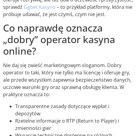
sprawdź
Ggbet Kasyno
– to przykład platformy, która nie
próbuje udawać, że jest czymś, czym nie jest.
Co naprawdę oznacza
„dobry” operator kasyna
online?
Nie daj się zwieść marketingowym sloganom. Dobry
operator to taki, który nie tylko ma licencję i oferuje gry,
ale przede wszystkim zapewnia bezpieczeństwo danych,
uczciwe warunki gry oraz sprawną obsługę klienta. W
praktyce oznacza to:
Transparentne zasady dotyczące wypłat i
depozytów
Rzetelne informacje o RTP (Return to Player) i
zmienności gier
Wsparcie techniczne dostępne na różnych