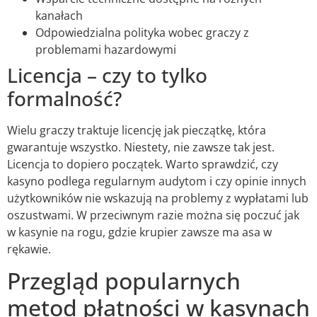
kanałach
Odpowiedzialna polityka wobec graczy z
problemami hazardowymi
Licencja – czy to tylko
formalność?
Wielu graczy traktuje licencję jak pieczątkę, która
gwarantuje wszystko. Niestety, nie zawsze tak jest.
Licencja to dopiero początek. Warto sprawdzić, czy
kasyno podlega regularnym audytom i czy opinie innych
użytkowników nie wskazują na problemy z wypłatami lub
oszustwami. W przeciwnym razie można się poczuć jak
w kasynie na rogu, gdzie krupier zawsze ma asa w
rękawie.
Przegląd popularnych
metod płatności w kasynach