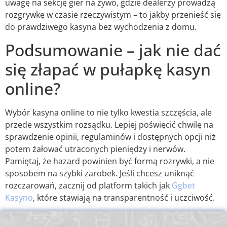
uwagę na sekcję gier na żywo, gdzie dealerzy prowadzą
rozgrywkę w czasie rzeczywistym – to jakby przenieść się
do prawdziwego kasyna bez wychodzenia z domu.
Podsumowanie – jak nie dać
się złapać w pułapkę kasyn
online?
Wybór kasyna online to nie tylko kwestia szczęścia, ale
przede wszystkim rozsądku. Lepiej poświęcić chwilę na
sprawdzenie opinii, regulaminów i dostępnych opcji niż
potem żałować utraconych pieniędzy i nerwów.
Pamiętaj, że hazard powinien być formą rozrywki, a nie
sposobem na szybki zarobek. Jeśli chcesz uniknąć
rozczarowań, zacznij od platform takich jak
Ggbet
Kasyno
, które stawiają na transparentność i uczciwość.