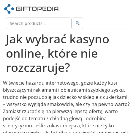
Jak wybrać kasyno
online, które nie
rozczaruje?
W świecie hazardu internetowego, gdzie każdy kusi
błyszczącymi reklamami i obietnicami szybkiego zysku,
trudno nie poczuć się jak dziecko w sklepie z cukierkami
– wszystko wygląda smakowicie, ale czy na pewno warto?
Zamiast rzucać się na pierwszą lepszą ofertę, warto
podejść do tematu z chłodną głową i odrobiną
sceptycyzmu. Jeśli szukasz miejsca, które nie tylko
oferuje rozrywkę, ale też dba o uczciwość i przejrzystość,