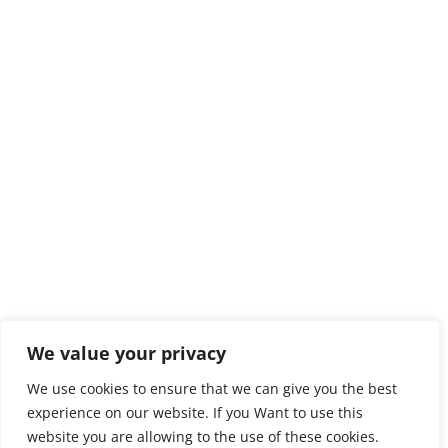
We value your privacy
We use cookies to ensure that we can give you the best
experience on our website. If you Want to use this
website you are allowing to the use of these cookies.