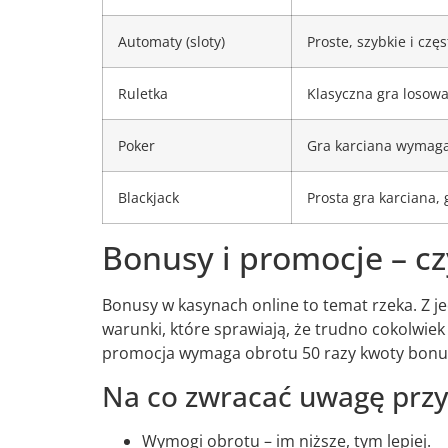
Automaty (sloty)
Proste, szybkie i czę
Ruletka
Klasyczna gra losowa, 
Poker
Gra karciana wymagaj
Blackjack
Prosta gra karciana,
Bonusy i promocje – cz
Bonusy w kasynach online to temat rzeka. Z j
warunki, które sprawiają, że trudno cokolwiek
promocja wymaga obrotu 50 razy kwoty bonusu,
Na co zwracać uwagę prz
Wymogi obrotu – im niższe, tym lepiej.