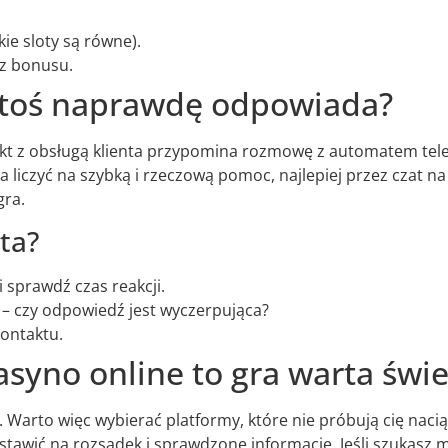
kie sloty są równe).
z bonusu.
 ktoś naprawdę odpowiada?
akt z obsługą klienta przypomina rozmowę z automatem tele
 liczyć na szybką i rzeczową pomoc, najlepiej przez czat na ż
gra.
ta?
i sprawdź czas reakcji.
 – czy odpowiedź jest wyczerpująca?
kontaktu.
syno online to gra warta świe
ko. Warto więc wybierać platformy, które nie próbują cię na
stawić na rozsądek i sprawdzone informacje. Jeśli szukasz mi