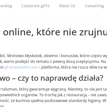
atalog
Corporate gifts
About Us
Consulting
online, które nie zrujn
ić. Mnóstwo błyskotek, obietnic i bonusów, które często wyg
 warto podejść do tematu z pewną dozą sceptycyzmu. Na szc
est
pl-ninecasino.com
– platforma, która nie rzuca słów na wi
two – czy to naprawdę działa?
y talizman, który gwarantuje wygraną. Niestety, to nie jest t
dpowiednich organów. To trochę jak z restauracją – nie zawsz
ność, że kuchnia spełnia podstawowe standardy higieny. W k
ni.