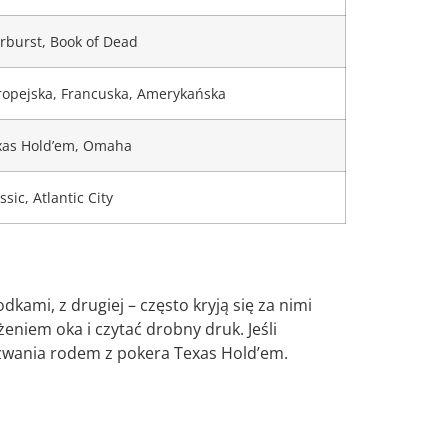
rburst, Book of Dead
ropejska, Francuska, Amerykańska
xas Hold’em, Omaha
ssic, Atlantic City
ami, z drugiej – często kryją się za nimi
eniem oka i czytać drobny druk. Jeśli
yzwania rodem z pokera Texas Hold’em.