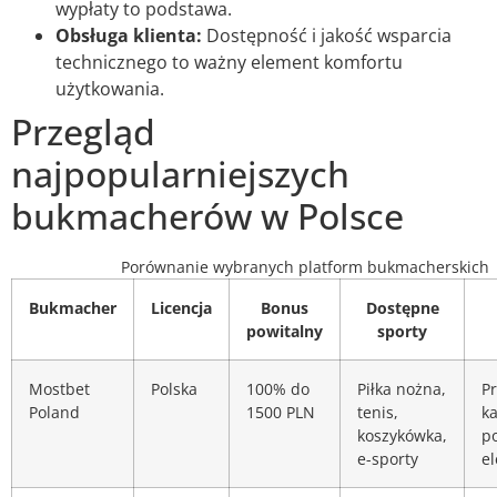
wypłaty to podstawa.
Obsługa klienta:
Dostępność i jakość wsparcia
technicznego to ważny element komfortu
użytkowania.
Przegląd
najpopularniejszych
bukmacherów w Polsce
Porównanie wybranych platform bukmacherskich
Bukmacher
Licencja
Bonus
Dostępne
powitalny
sporty
Mostbet
Polska
100% do
Piłka nożna,
Pr
Poland
1500 PLN
tenis,
ka
koszykówka,
po
e-sporty
el