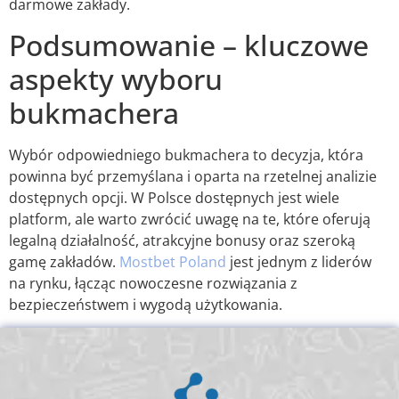
darmowe zakłady.
Podsumowanie – kluczowe
aspekty wyboru
bukmachera
Wybór odpowiedniego bukmachera to decyzja, która
powinna być przemyślana i oparta na rzetelnej analizie
dostępnych opcji. W Polsce dostępnych jest wiele
platform, ale warto zwrócić uwagę na te, które oferują
legalną działalność, atrakcyjne bonusy oraz szeroką
gamę zakładów.
Mostbet Poland
jest jednym z liderów
na rynku, łącząc nowoczesne rozwiązania z
bezpieczeństwem i wygodą użytkowania.