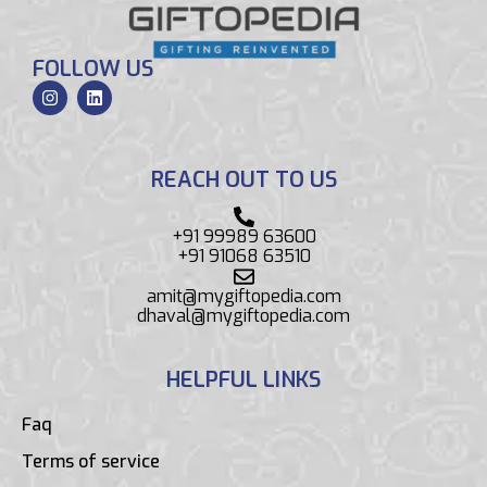
FOLLOW US
REACH OUT TO US
+91 99989 63600
+91 91068 63510
amit@mygiftopedia.com
dhaval@mygiftopedia.com
HELPFUL LINKS
Faq
Terms of service