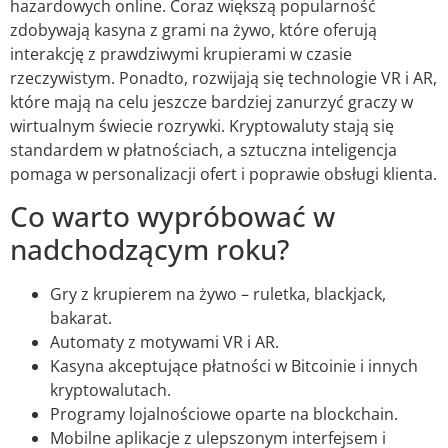
hazardowych online. Coraz większą popularność
zdobywają kasyna z grami na żywo, które oferują
interakcję z prawdziwymi krupierami w czasie
rzeczywistym. Ponadto, rozwijają się technologie VR i AR,
które mają na celu jeszcze bardziej zanurzyć graczy w
wirtualnym świecie rozrywki. Kryptowaluty stają się
standardem w płatnościach, a sztuczna inteligencja
pomaga w personalizacji ofert i poprawie obsługi klienta.
Co warto wypróbować w
nadchodzącym roku?
Gry z krupierem na żywo – ruletka, blackjack,
bakarat.
Automaty z motywami VR i AR.
Kasyna akceptujące płatności w Bitcoinie i innych
kryptowalutach.
Programy lojalnościowe oparte na blockchain.
Mobilne aplikacje z ulepszonym interfejsem i