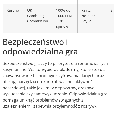
Kasyno
UK
100% do
Karty,
8
E
Gambling
1000 PLN
Neteller,
Commission
+ 30
PayPal
spinów
Bezpieczeństwo i
odpowiedzialna gra
Bezpieczeństwo graczy to priorytet dla renomowanych
kasyn online. Warto wybierać platformy, które stosują
zaawansowane technologie szyfrowania danych oraz
oferują narzędzia do kontroli własnej aktywności
hazardowej, takie jak limity depozytów, czasowe
wykluczenia czy samowykluczenie. Odpowiedzialna gra
pomaga uniknąć problemów związanych z
uzależnieniem i zapewnia przyjemność z rozrywki.