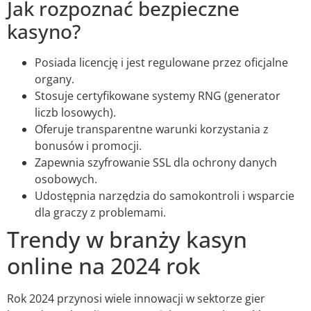
Jak rozpoznać bezpieczne
kasyno?
Posiada licencję i jest regulowane przez oficjalne
organy.
Stosuje certyfikowane systemy RNG (generator
liczb losowych).
Oferuje transparentne warunki korzystania z
bonusów i promocji.
Zapewnia szyfrowanie SSL dla ochrony danych
osobowych.
Udostępnia narzędzia do samokontroli i wsparcie
dla graczy z problemami.
Trendy w branży kasyn
online na 2024 rok
Rok 2024 przynosi wiele innowacji w sektorze gier