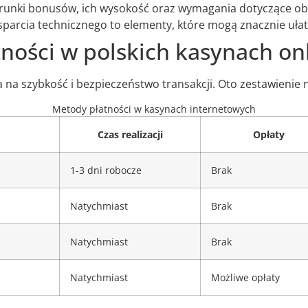
unki bonusów, ich wysokość oraz wymagania dotyczące ob
sparcia technicznego to elementy, które mogą znacznie uł
ności w polskich kasynach on
a szybkość i bezpieczeństwo transakcji. Oto zestawienie n
Metody płatności w kasynach internetowych
Czas realizacji
Opłaty
1-3 dni robocze
Brak
Natychmiast
Brak
Natychmiast
Brak
Natychmiast
Możliwe opłaty