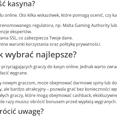
ść kasyna?
 online. Oto kilka wskazówek, które pomogą ocenić, czy ka
od renomowanego regulatora, np. Malta Gaming Authority l
enzje ekspertów.
wania SSL, co zabezpiecza Twoje dane.
ntne warunki korzystania oraz politykę prywatności.
k wybrać najlepsze?
przyciągających graczy do kasyn online. Jednak warto zwrac
łacić wygrane.
ny nowym graczom, może obejmować darmowe spiny lub dod
, ale bardzo atrakcyjny – pozwala grać bez konieczności wp
ałych graczy, które mogą obejmować cashback, ekskluzywne
ile razy musisz obrócić bonusem przed wypłatą wygranych.
rócić uwagę?