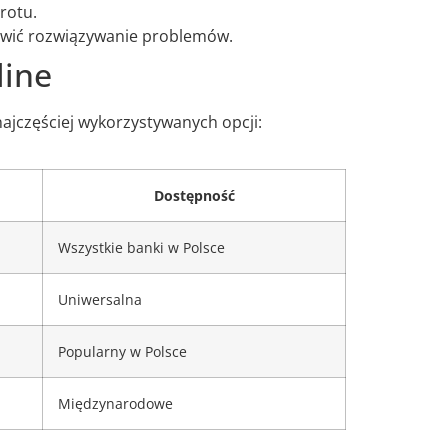
rotu.
atwić rozwiązywanie problemów.
line
ajczęściej wykorzystywanych opcji:
Dostępność
Wszystkie banki w Polsce
Uniwersalna
Popularny w Polsce
Międzynarodowe