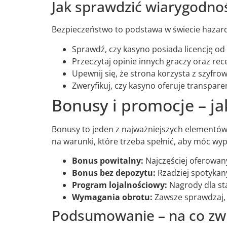
Jak sprawdzić wiarygodno
Bezpieczeństwo to podstawa w świecie hazardu
Sprawdź, czy kasyno posiada licencję 
Przeczytaj opinie innych graczy oraz rec
Upewnij się, że strona korzysta z szyfro
Zweryfikuj, czy kasyno oferuje transpare
Bonusy i promocje – ja
Bonusy to jeden z najważniejszych elementów 
na warunki, które trzeba spełnić, aby móc wyp
Bonus powitalny:
Najczęściej oferowa
Bonus bez depozytu:
Rzadziej spotykany
Program lojalnościowy:
Nagrody dla st
Wymagania obrotu:
Zawsze sprawdzaj, 
Podsumowanie – na co zw