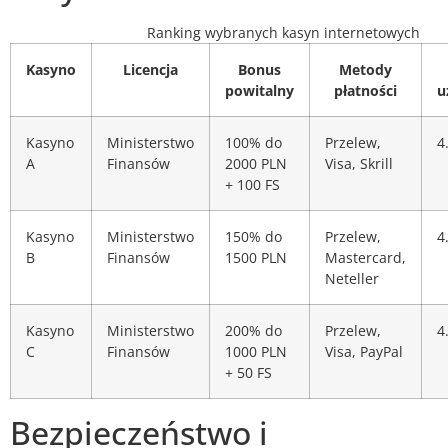
Ranking wybranych kasyn internetowych
Kasyno
Licencja
Bonus
Metody
powitalny
płatności
u
Kasyno
Ministerstwo
100% do
Przelew,
4
A
Finansów
2000 PLN
Visa, Skrill
+ 100 FS
Kasyno
Ministerstwo
150% do
Przelew,
4
B
Finansów
1500 PLN
Mastercard,
Neteller
Kasyno
Ministerstwo
200% do
Przelew,
4
C
Finansów
1000 PLN
Visa, PayPal
+ 50 FS
Bezpieczeństwo i