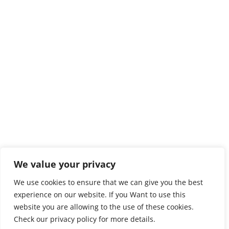
We value your privacy
We use cookies to ensure that we can give you the best
experience on our website. If you Want to use this
website you are allowing to the use of these cookies.
Check our privacy policy for more details.