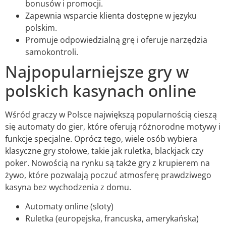
bonusów i promocji.
Zapewnia wsparcie klienta dostępne w języku
polskim.
Promuje odpowiedzialną grę i oferuje narzędzia
samokontroli.
Najpopularniejsze gry w
polskich kasynach online
Wśród graczy w Polsce największą popularnością cieszą
się automaty do gier, które oferują różnorodne motywy i
funkcje specjalne. Oprócz tego, wiele osób wybiera
klasyczne gry stołowe, takie jak ruletka, blackjack czy
poker. Nowością na rynku są także gry z krupierem na
żywo, które pozwalają poczuć atmosferę prawdziwego
kasyna bez wychodzenia z domu.
Automaty online (sloty)
Ruletka (europejska, francuska, amerykańska)