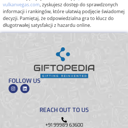
vulkanvegas.com
, zyskujesz dostęp do sprawdzonych
informacji i rankingów, które ułatwią podjęcie świadomej
decyzji. Pamiętaj, że odpowiedzialna gra to klucz do
długotrwałej satysfakcji z hazardu online.
FOLLOW US
REACH OUT TO US
+91 99989 63600