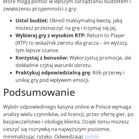
które mogą pomóc w lepszym zarządzaniu budżetem i
zwiększeniu przyjemności z gry:
Ustal budżet:
Określ maksymalną kwotę, jaką
możesz przeznaczyć na grę i trzymaj się jej.
Wybieraj gry z wysokim RTP:
Return to Player
(RTP) to wskaźnik zwrotu dla gracza – im wyższy,
tym lepsze szanse.
Korzystaj z bonusów:
Wykorzystuj promocje, ale
dokładnie czytaj warunki obrotu.
Praktykuj odpowiedzialną grę:
Rób przerwy i
unikaj gry pod wpływem emocji.
Podsumowanie
Wybór odpowiedniego kasyna online w Polsce wymaga
analizy wielu czynników, od licencji, przez ofertę gier, po
bezpieczeństwo i obsługę klienta. Dzięki temu możesz
cieszyć się rozrywką na najwyższym poziomie,
minimalizując ryzyko. Odwiedzając
polski-