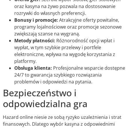
oraz kasyna na żywo pozwala na dostosowanie
rozrywki do własnych preferencji.
Bonusy i promocje:
Atrakcyjne oferty powitalne,
programy lojalnościowe oraz promocje sezonowe
zwiększają szanse na wygraną.
Metody płatności:
Różnorodność opcji wpłat i
wypłat, w tym szybkie przelewy i portfele
elektroniczne, wpływa na wygodę korzystania z
platformy.
Obsługa klienta:
Profesjonalne wsparcie dostępne
24/7 to gwarancja szybkiego rozwiązania
problemów i odpowiedzi na pytania.
Bezpieczeństwo i
odpowiedzialna gra
Hazard online niesie ze sobą ryzyko uzależnienia i strat
finansowych. Dlatego wybór kasyna z odpowiednimi