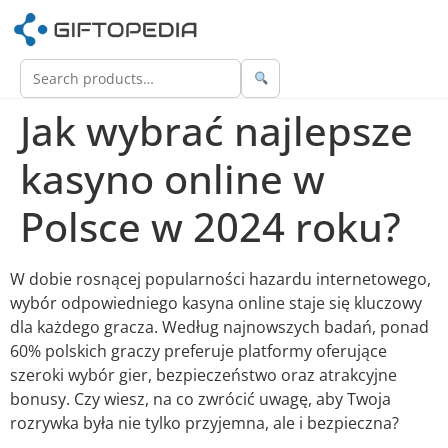
Jak wybrać najlepsze
kasyno online w
Polsce w 2024 roku?
W dobie rosnącej popularności hazardu internetowego,
wybór odpowiedniego kasyna online staje się kluczowy
dla każdego gracza. Według najnowszych badań, ponad
60% polskich graczy preferuje platformy oferujące
szeroki wybór gier, bezpieczeństwo oraz atrakcyjne
bonusy. Czy wiesz, na co zwrócić uwagę, aby Twoja
rozrywka była nie tylko przyjemna, ale i bezpieczna?