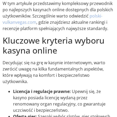
W tym artykule przedstawimy kompleksowy przewodnik
po najlepszych kasynach online dostępnych dla polskich
użytkowników. Szczególnie warto odwiedzić
polski-
vulkanvegas.com
, gdzie znajdziesz aktualne rankingi i
recenzje platform spełniających najwyższe standardy.
Kluczowe kryteria wyboru
kasyna online
Decydując się na grę w kasynie internetowym, warto
zwrócić uwagę na kilka fundamentalnych aspektów,
które wpływają na komfort i bezpieczeństwo
użytkownika.
Licencja i regulacje prawne:
Upewnij się, że
kasyno posiada licencję wydaną przez
renomowany organ regulacyjny, co gwarantuje
uczciwość i bezpieczeństwo.
Oferta gier:
Szeroki wybór slotów, gier stołowych