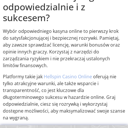
odpowiedzialnie i z
sukcesem?
Wybór odpowiedniego kasyna online to pierwszy krok
do satysfakcjonującej i bezpiecznej rozrywki. Pamiętaj,
aby zawsze sprawdzać licencję, warunki bonusów oraz
opinie innych graczy. Korzystaj z narzędzi do
zarządzania ryzykiem i nie przekraczaj ustalonych
limitów finansowych.
Platformy takie jak
Hellspin Casino Online
oferują nie
tylko atrakcyjne warunki, ale także wsparcie i
transparentność, co jest kluczowe dla
długoterminowego sukcesu w hazardzie online. Graj
odpowiedzialnie, ciesz się rozrywką i wykorzystaj
dostępne możliwości, aby maksymalizować swoje szanse
na wygraną.