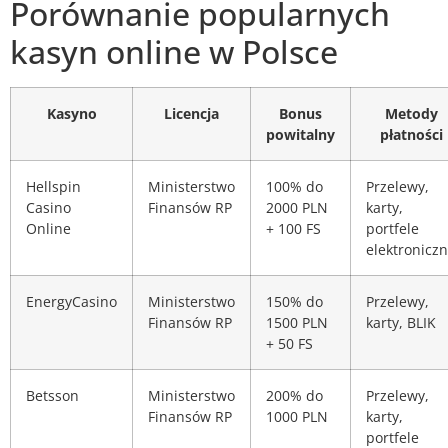
Porównanie popularnych
kasyn online w Polsce
Kasyno
Licencja
Bonus
Metody
powitalny
płatności
Hellspin
Ministerstwo
100% do
Przelewy,
Casino
Finansów RP
2000 PLN
karty,
Online
+ 100 FS
portfele
elektronicz
EnergyCasino
Ministerstwo
150% do
Przelewy,
Finansów RP
1500 PLN
karty, BLIK
+ 50 FS
Betsson
Ministerstwo
200% do
Przelewy,
Finansów RP
1000 PLN
karty,
portfele