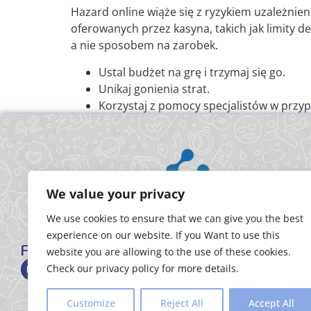
Hazard online wiąże się z ryzykiem uzależnieni
oferowanych przez kasyna, takich jak limity 
a nie sposobem na zarobek.
Ustal budżet na grę i trzymaj się go.
Unikaj gonienia strat.
Korzystaj z pomocy specjalistów w prz
We value your privacy
We use cookies to ensure that we can give you the best
experience on our website. If you Want to use this
FOLLOW US
website you are allowing to the use of these cookies.
Check our privacy policy for more details.
Customize
Reject All
Accept All