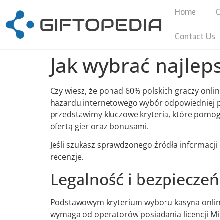
Home
C
Contact Us
Jak wybrać najlep
Czy wiesz, że ponad 60% polskich graczy onli
hazardu internetowego wybór odpowiedniej p
przedstawimy kluczowe kryteria, które pomogą
ofertą gier oraz bonusami.
Jeśli szukasz sprawdzonego źródła informacji
recenzje.
Legalność i bezpieczeń
Podstawowym kryterium wyboru kasyna online 
wymaga od operatorów posiadania licencji Min