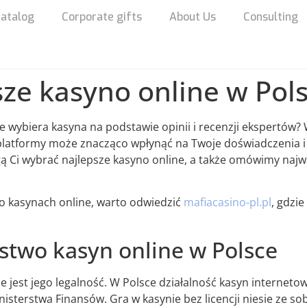
atalog
Corporate gifts
About Us
Consulting
sze kasyno online w Pol
ne wybiera kasyna na podstawie opinii i recenzji ekspertów?
latformy może znacząco wpłynąć na Twoje doświadczenia i
 Ci wybrać najlepsze kasyno online, a także omówimy najwa
 o kasynach online, warto odwiedzić
mafiacasino-pl.pl
, gdzie
stwo kasyn online w Polsce
jest jego legalność. W Polsce działalność kasyn interneto
isterstwa Finansów. Gra w kasynie bez licencji niesie ze s