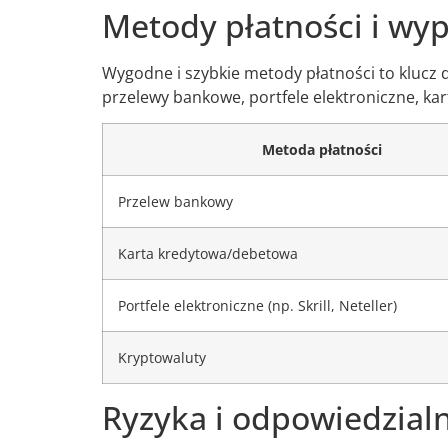
Metody płatności i wyp
Wygodne i szybkie metody płatności to klucz 
przelewy bankowe, portfele elektroniczne, ka
Metoda płatności
Przelew bankowy
Karta kredytowa/debetowa
Portfele elektroniczne (np. Skrill, Neteller)
Kryptowaluty
Ryzyka i odpowiedzialn