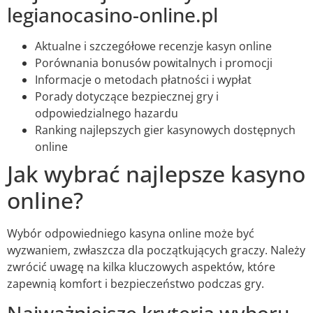
legianocasino-online.pl
Aktualne i szczegółowe recenzje kasyn online
Porównania bonusów powitalnych i promocji
Informacje o metodach płatności i wypłat
Porady dotyczące bezpiecznej gry i
odpowiedzialnego hazardu
Ranking najlepszych gier kasynowych dostępnych
online
Jak wybrać najlepsze kasyno
online?
Wybór odpowiedniego kasyna online może być
wyzwaniem, zwłaszcza dla początkujących graczy. Należy
zwrócić uwagę na kilka kluczowych aspektów, które
zapewnią komfort i bezpieczeństwo podczas gry.