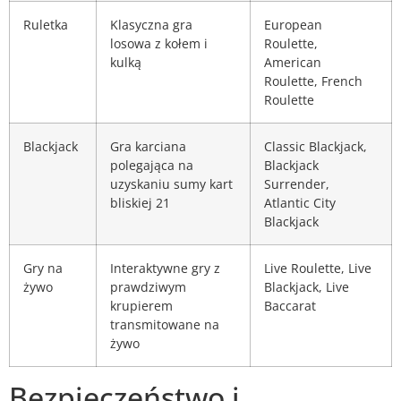
Ruletka
Klasyczna gra
European
losowa z kołem i
Roulette,
kulką
American
Roulette, French
Roulette
Blackjack
Gra karciana
Classic Blackjack,
polegająca na
Blackjack
uzyskaniu sumy kart
Surrender,
bliskiej 21
Atlantic City
Blackjack
Gry na
Interaktywne gry z
Live Roulette, Live
żywo
prawdziwym
Blackjack, Live
krupierem
Baccarat
transmitowane na
żywo
Bezpieczeństwo i