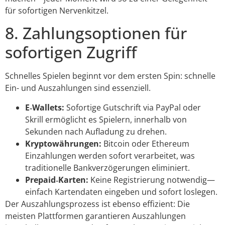
für sofortigen Nervenkitzel.
8. Zahlungsoptionen für
sofortigen Zugriff
Schnelles Spielen beginnt vor dem ersten Spin: schnelle
Ein- und Auszahlungen sind essenziell.
E‑Wallets:
Sofortige Gutschrift via PayPal oder
Skrill ermöglicht es Spielern, innerhalb von
Sekunden nach Aufladung zu drehen.
Kryptowährungen:
Bitcoin oder Ethereum
Einzahlungen werden sofort verarbeitet, was
traditionelle Bankverzögerungen eliminiert.
Prepaid‑Karten:
Keine Registrierung notwendig—
einfach Kartendaten eingeben und sofort loslegen.
Der Auszahlungsprozess ist ebenso effizient: Die
meisten Plattformen garantieren Auszahlungen