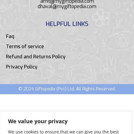
amit@mygiftopedia.com
dhaval@mygiftopedia.com
HELPFUL LINKS
Faq
Terms of service
Refund and Returns Policy
Privacy Policy
© 2024 Giftopedia (Pvt) Ltd. All Rights Reserved.
We value your privacy
We use cookies to ensure that we can give you the best