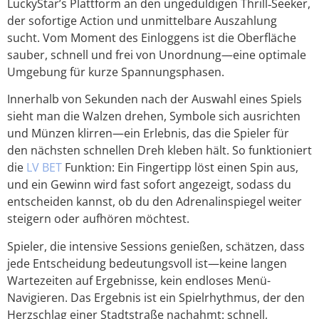
LuckyStar’s Plattform an den ungeduldigen Thrill‑Seeker,
der sofortige Action und unmittelbare Auszahlung
sucht. Vom Moment des Einloggens ist die Oberfläche
sauber, schnell und frei von Unordnung—eine optimale
Umgebung für kurze Spannungsphasen.
Innerhalb von Sekunden nach der Auswahl eines Spiels
sieht man die Walzen drehen, Symbole sich ausrichten
und Münzen klirren—ein Erlebnis, das die Spieler für
den nächsten schnellen Dreh kleben hält. So funktioniert
die
LV BET
Funktion: Ein Fingertipp löst einen Spin aus,
und ein Gewinn wird fast sofort angezeigt, sodass du
entscheiden kannst, ob du den Adrenalinspiegel weiter
steigern oder aufhören möchtest.
Spieler, die intensive Sessions genießen, schätzen, dass
jede Entscheidung bedeutungsvoll ist—keine langen
Wartezeiten auf Ergebnisse, kein endloses Menü-
Navigieren. Das Ergebnis ist ein Spielrhythmus, der den
Herzschlag einer Stadtstraße nachahmt: schnell,