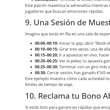
Este patrón maximiza la adrenalina mientras
jugadores que buscan emociones rápidas.
9. Una Sesión de Mues
Imagina que estás en fila en una sala de espe
00:00–00:10:
Iniciar la app; abrir “Book 
00:10–00:15:
Girar tres veces; una de el
00:15–00:20:
Ir a apuestas en vivo; hace
00:20–00:25:
Ver la pelea; tu apuesta ga
00:25–00:30:
Terminar con un giro más en 
00:30:
Cerrar sesión; has ganado €165 en
Este ejemplo muestra cómo cada actividad to
límites de tiempo de viaje.
10. Reclama tu Bono Ah
Si estás listo para ganancias rápidas que en