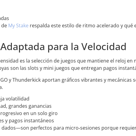
adas
o de
My Stake
respalda este estilo de ritmo acelerado y qué
s Adaptada para la Velocidad
ntensidad es la selección de juegos que mantiene el reloj e
joyas son las slots y mini juegos que entregan pagos instan
O y Thunderkick aportan gráficos vibrantes y mecánicas se
a.
ja volatilidad
idad, grandes ganancias
progresivo en un solo giro
ves y pagos instantáneos
de dados—son perfectos para micro‑sesiones porque requie