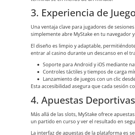
3. Experiencia de Jueg
Una ventaja clave para jugadores de sesiones 
simplemente abre MyStake en tu navegador y l
El diseño es limpio y adaptable, permitiéndo
entrar al casino durante un descanso en el t
Soporte para Android y iOS mediante n
Controles táctiles y tiempos de carga m
Lanzamiento de juegos con un clic desde
Esta accesibilidad asegura que cada sesión com
4. Apuestas Deportivas
Más allá de las slots, MyStake ofrece apuest
un partido en curso y ver el resultado en seg
La interfaz de apuestas de la plataforma es sen