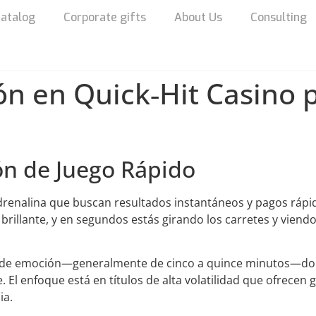
atalog
Corporate gifts
About Us
Consulting
ón en Quick‑Hit Casino 
ión de Juego Rápido
drenalina que buscan resultados instantáneos y pagos rápid
 brillante, y en segundos estás girando los carretes y viend
s de emoción—generalmente de cinco a quince minutos—don
 El enfoque está en títulos de alta volatilidad que ofrecen 
ia.