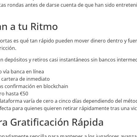
s rondas antes de darse cuenta de que han sido entretenid
an a tu Ritmo
 cortas es qué tan rápido pueden mover dinero dentro y fue
icción.
depósitos y retiros casi instantáneos sin bancos intermed
 vía banca en línea
a cartera de inmediato
as confirmación en blockchain
iro hasta €50
plataforma varía de cero a cinco días dependiendo del méto
cta para quienes quieren retirar rápidamente tras una vic
a Gratificación Rápida
ionadamente sencilla para mantener a los jugadores avanz