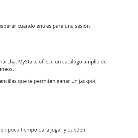
 esperar cuando entres para una sesión
n marcha. MyStake ofrece un catálogo amplio de
táneos.
ncillas que te permiten ganar un jackpot
ren poco tiempo para jugar y pueden