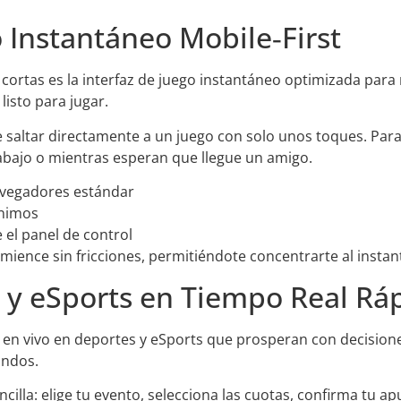
o Instantáneo Mobile‑First
cortas es la interfaz de juego instantáneo optimizada para
isto para jugar.
te saltar directamente a un juego con solo unos toques. Par
rabajo o mientras esperan que llegue un amigo.
avegadores estándar
ínimos
 el panel de control
ience sin fricciones, permitiéndote concentrarte al instant
 y eSports en Tiempo Real Rá
as en vivo en deportes y eSports que prosperan con decisio
undos.
cilla: elige tu evento, selecciona las cuotas, confirma tu ap