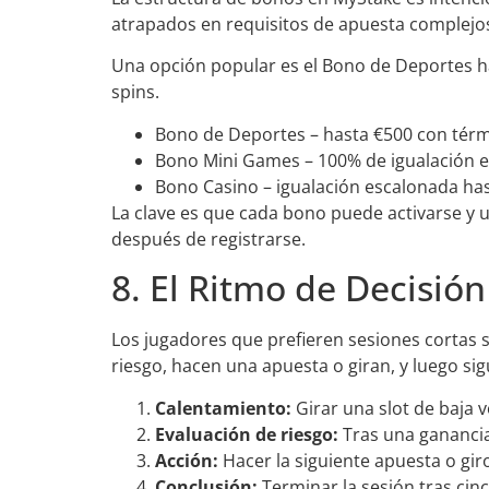
atrapados en requisitos de apuesta complejo
Una opción popular es el Bono de Deportes h
spins.
Bono de Deportes – hasta €500 con térm
Bono Mini Games – 100% de igualación e
Bono Casino – igualación escalonada h
La clave es que cada bono puede activarse y 
después de registrarse.
8. El Ritmo de Decisión
Los jugadores que prefieren sesiones cortas 
riesgo, hacen una apuesta o giran, y luego sig
Calentamiento:
Girar una slot de baja 
Evaluación de riesgo:
Tras una ganancia 
Acción:
Hacer la siguiente apuesta o gir
Conclusión:
Terminar la sesión tras cin