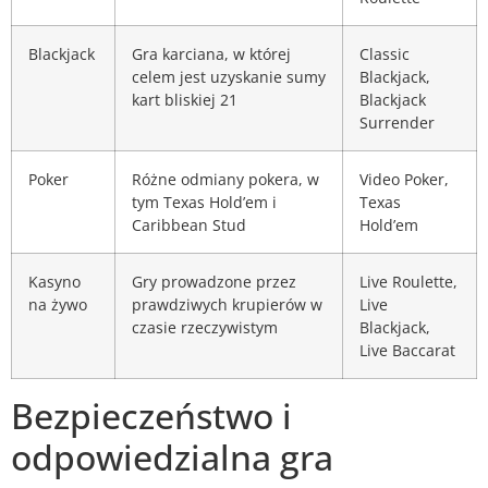
Blackjack
Gra karciana, w której
Classic
celem jest uzyskanie sumy
Blackjack,
kart bliskiej 21
Blackjack
Surrender
Poker
Różne odmiany pokera, w
Video Poker,
tym Texas Hold’em i
Texas
Caribbean Stud
Hold’em
Kasyno
Gry prowadzone przez
Live Roulette,
na żywo
prawdziwych krupierów w
Live
czasie rzeczywistym
Blackjack,
Live Baccarat
Bezpieczeństwo i
odpowiedzialna gra