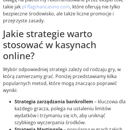
takie jak
pl-flagmancasino.com
, które oferują nie tylko
bezpieczne środowisko, ale także liczne promocje i
przejrzyste zasady.
Jakie strategie warto
stosować w kasynach
online?
Wybór odpowiedniej strategii zależy od rodzaju gry, w
którą zamierzamy grać. Poniżej przedstawiamy kilka
popularnych metod, które mogą znacząco poprawić
wyniki:
Strategia zarządzania bankrollem
– kluczowa dla
każdego gracza, polega na ustaleniu limitów
wydatków i trzymaniu się ich, aby uniknąć
szybkiego wyczerpania środków.
Strategia Martingale
– popularna w grach takich