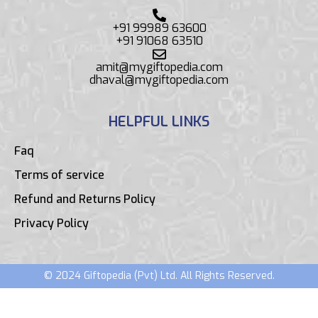
+91 99989 63600
+91 91068 63510
amit@mygiftopedia.com
dhaval@mygiftopedia.com
HELPFUL LINKS
Faq
Terms of service
Refund and Returns Policy
Privacy Policy
© 2024 Giftopedia (Pvt) Ltd. All Rights Reserved.