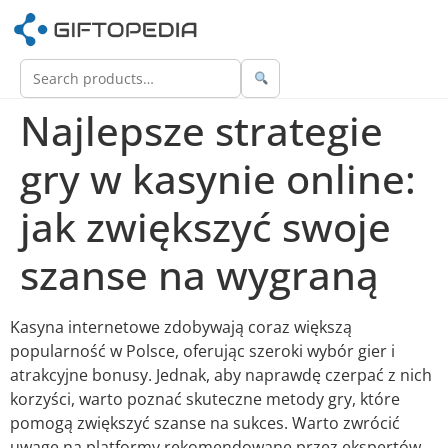
Najlepsze strategie
gry w kasynie online:
jak zwiększyć swoje
szanse na wygraną
Kasyna internetowe zdobywają coraz większą
popularność w Polsce, oferując szeroki wybór gier i
atrakcyjne bonusy. Jednak, aby naprawdę czerpać z nich
korzyści, warto poznać skuteczne metody gry, które
pomogą zwiększyć szanse na sukces. Warto zwrócić
uwagę na platformy rekomendowane przez ekspertów,