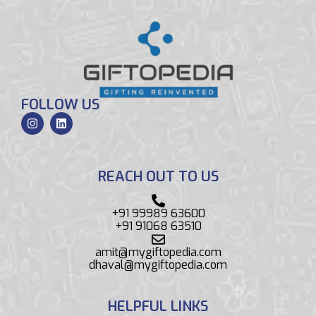
FOLLOW US
REACH OUT TO US
+91 99989 63600
+91 91068 63510
amit@mygiftopedia.com
dhaval@mygiftopedia.com
HELPFUL LINKS