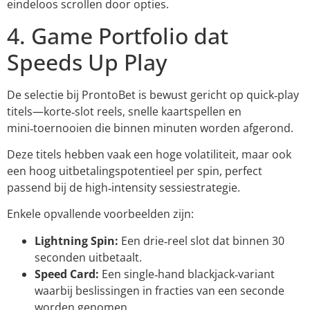
eindeloos scrollen door opties.
4. Game Portfolio dat
Speeds Up Play
De selectie bij ProntoBet is bewust gericht op quick‑play
titels—korte‑slot reels, snelle kaartspellen en
mini‑toernooien die binnen minuten worden afgerond.
Deze titels hebben vaak een hoge volatiliteit, maar ook
een hoog uitbetalingspotentieel per spin, perfect
passend bij de high‑intensity sessiestrategie.
Enkele opvallende voorbeelden zijn:
Lightning Spin:
Een drie‑reel slot dat binnen 30
seconden uitbetaalt.
Speed Card:
Een single‑hand blackjack‑variant
waarbij beslissingen in fracties van een seconde
worden genomen.