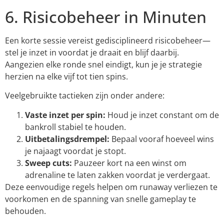
6. Risicobeheer in Minuten
Een korte sessie vereist gedisciplineerd risicobeheer—
stel je inzet in voordat je draait en blijf daarbij.
Aangezien elke ronde snel eindigt, kun je je strategie
herzien na elke vijf tot tien spins.
Veelgebruikte tactieken zijn onder andere:
Vaste inzet per spin:
Houd je inzet constant om de
bankroll stabiel te houden.
Uitbetalingsdrempel:
Bepaal vooraf hoeveel wins
je najaagt voordat je stopt.
Sweep cuts:
Pauzeer kort na een winst om
adrenaline te laten zakken voordat je verdergaat.
Deze eenvoudige regels helpen om runaway verliezen te
voorkomen en de spanning van snelle gameplay te
behouden.