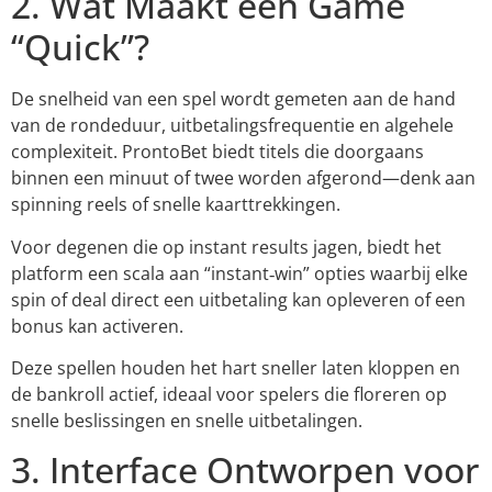
2. Wat Maakt een Game
“Quick”?
De snelheid van een spel wordt gemeten aan de hand
van de rondeduur, uitbetalingsfrequentie en algehele
complexiteit. ProntoBet biedt titels die doorgaans
binnen een minuut of twee worden afgerond—denk aan
spinning reels of snelle kaarttrekkingen.
Voor degenen die op instant results jagen, biedt het
platform een scala aan “instant‑win” opties waarbij elke
spin of deal direct een uitbetaling kan opleveren of een
bonus kan activeren.
Deze spellen houden het hart sneller laten kloppen en
de bankroll actief, ideaal voor spelers die floreren op
snelle beslissingen en snelle uitbetalingen.
3. Interface Ontworpen voor