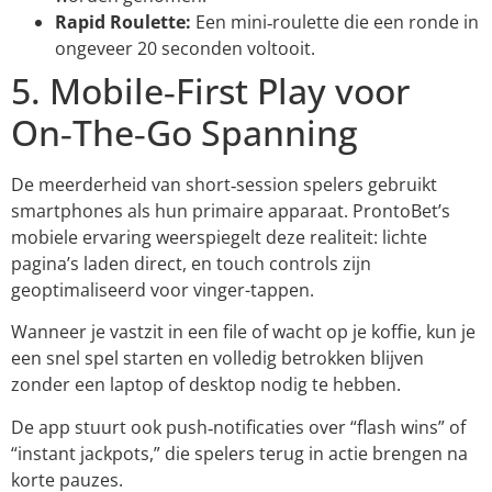
Rapid Roulette:
Een mini‑roulette die een ronde in
ongeveer 20 seconden voltooit.
5. Mobile‑First Play voor
On‑The‑Go Spanning
De meerderheid van short‑session spelers gebruikt
smartphones als hun primaire apparaat. ProntoBet’s
mobiele ervaring weerspiegelt deze realiteit: lichte
pagina’s laden direct, en touch controls zijn
geoptimaliseerd voor vinger-tappen.
Wanneer je vastzit in een file of wacht op je koffie, kun je
een snel spel starten en volledig betrokken blijven
zonder een laptop of desktop nodig te hebben.
De app stuurt ook push‑notificaties over “flash wins” of
“instant jackpots,” die spelers terug in actie brengen na
korte pauzes.