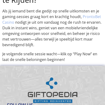
Als jij iemand bent die gedijt op snelle uitkomsten en je
gaming‑sessies graag kort en krachtig houdt,
ProntoBet
Casino
nodigt je uit om vandaag nog de rush te ervaren.
Duik in instant wins, geniet van een mobielvriendelijke
omgeving ontworpen voor snelheid, en beheer je risico
met vertrouwen—alles terwijl je speeltijd kort maar
bevredigend blijft.
Je volgende snelle sessie wacht—klik op “Play Now” en
laat de snelle beloningen beginnen!