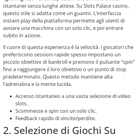
istantanei senza lunghe attese. Su Slots Palace casino,
questo stile si adatta come un guanto. L’interfaccia
instant‑play della piattaforma permette agli utenti di
avviare una macchina con un solo clic, e poi entrare
subito in azione.
Il cuore di questa esperienza è la velocità. I giocatori che
preferiscono sessioni rapide spesso impostano un
piccolo obiettivo di bankroll e premono il pulsante “spin”
fino a raggiungere il loro obiettivo o un punto di stop
predeterminato. Questo metodo mantiene alta
l’adrenalina e la mente lucida.
Accesso istantaneo a una vasta selezione di video
slots.
Scommesse e spin con un solo clic.
Feedback rapido di vincite/perdite.
2. Selezione di Giochi Su