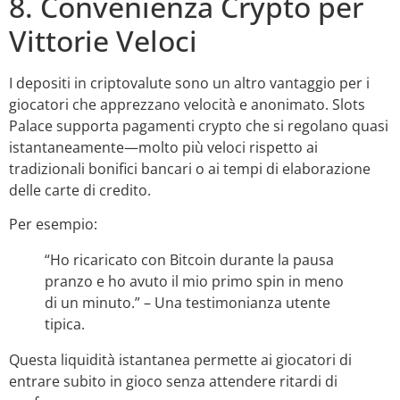
8. Convenienza Crypto per
Vittorie Veloci
I depositi in criptovalute sono un altro vantaggio per i
giocatori che apprezzano velocità e anonimato. Slots
Palace supporta pagamenti crypto che si regolano quasi
istantaneamente—molto più veloci rispetto ai
tradizionali bonifici bancari o ai tempi di elaborazione
delle carte di credito.
Per esempio:
“Ho ricaricato con Bitcoin durante la pausa
pranzo e ho avuto il mio primo spin in meno
di un minuto.” – Una testimonianza utente
tipica.
Questa liquidità istantanea permette ai giocatori di
entrare subito in gioco senza attendere ritardi di