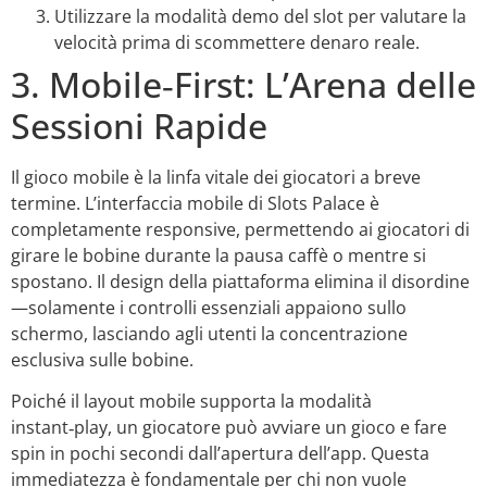
Utilizzare la modalità demo del slot per valutare la
velocità prima di scommettere denaro reale.
3. Mobile‑First: L’Arena delle
Sessioni Rapide
Il gioco mobile è la linfa vitale dei giocatori a breve
termine. L’interfaccia mobile di Slots Palace è
completamente responsive, permettendo ai giocatori di
girare le bobine durante la pausa caffè o mentre si
spostano. Il design della piattaforma elimina il disordine
—solamente i controlli essenziali appaiono sullo
schermo, lasciando agli utenti la concentrazione
esclusiva sulle bobine.
Poiché il layout mobile supporta la modalità
instant‑play, un giocatore può avviare un gioco e fare
spin in pochi secondi dall’apertura dell’app. Questa
immediatezza è fondamentale per chi non vuole