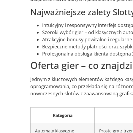
Najważniejsze zalety Slot
Intuicyjny i responsywny interfejs dost
Szeroki wybór gier – od klasycznych au
Atrakcyjne bonusy powitalne i regularne
Bezpieczne metody płatności oraz szybk
Profesjonalna obsługa klienta dostępna 
Oferta gier – co znajd
Jednym z kluczowych elementów każdego kasyn
oprogramowania, co przekłada się na różnoro
nowoczesnych slotów z zaawansowaną grafiką
Kategoria
Automaty klasyczne
Proste gry z trz