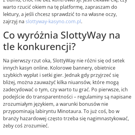
warto rzucić okiem na tę platformę, zapraszam do
lektury, a jeśli chcesz sprawdzić to na własne oczy,
zajrzyj na
slottyway-kasyno.com.pl
.
Co wyróżnia SlottyWay na
tle konkurencji?
Na pierwszy rzut oka, SlottyWay nie różni się od setek
innych kasyn online. Kolorowe bannery, obietnice
szybkich wypłat i setki gier. Jednak gdy przyjrzeć się
bliżej, można zauważyć kilka niuansów, które mogą
zadecydować o tym, czy warto tu grać. Po pierwsze, ich
podejście do transparentności – regulaminy są napisane
zrozumiałym językiem, a warunki bonusów nie
przypominają labiryntu Minotaura. To już coś, bo w
branży hazardowej często trzeba się nagimnastykować,
żeby coś zrozumieć.