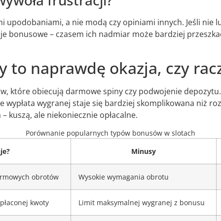
 upodobaniami, a nie modą czy opiniami innych. Jeśli nie lub
cje bonusowe – czasem ich nadmiar może bardziej przeszk
y to naprawdę okazja, czy rac
, które obiecują darmowe spiny czy podwojenie depozytu. B
że wypłata wygranej staje się bardziej skomplikowana niż r
– kuszą, ale niekoniecznie opłacalne.
Porównanie popularnych typów bonusów w slotach
je?
Minusy
 darmowych obrotów
Wysokie wymagania obrotu
płaconej kwoty
Limit maksymalnej wygranej z bonusu