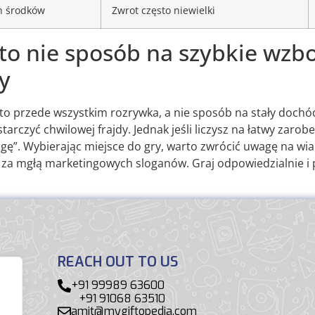
h środków
Zwrot często niewielki
to nie sposób na szybkie wzb
y
o przede wszystkim rozrywka, a nie sposób na stały dochód. J
czyć chwilowej frajdy. Jednak jeśli liczysz na łatwy zarobek
”. Wybierając miejsce do gry, warto zwrócić uwagę na wi
 za mgłą marketingowych sloganów. Graj odpowiedzialnie i pa
REACH OUT TO US
+91 99989 63600
+91 91068 63510
amit@mygiftopedia.com