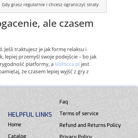
Gdy grasz regularnie i chcesz ograniczyć straty
ogacenie, ale czasem
eśli traktujesz je jak formę relaksu i
, lepiej przemyśl swoje podejście – bo jak
arygodność platformy, a
slotticca.pl
jest
miętaj, że czasem lepiej wyjść z gry z
Faq
Terms of service
HELPFUL LINKS
Home
Refund and Returns Policy
Catalog
Privacy Policy