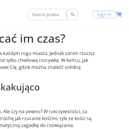
Sign In
cać im czas?
a każdym rogu miasta. Jednak zanim rzucisz
niż tylko chwilową rozrywkę. W końcu, jak
iekawi Cię, gdzie można znaleźć solidną
askakująco
. Ale czy na pewno? W rzeczywistości, za
chę jak rzucanie kośćmi, tyle że kości są
atematyczną zagadkę do rozwiązania.