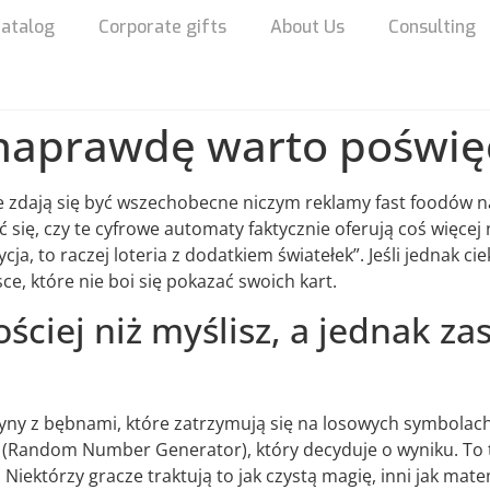
atalog
Corporate gifts
About Us
Consulting
y naprawdę warto poświę
e zdają się być wszechobecne niczym reklamy fast foodów n
 się, czy te cyfrowe automaty faktycznie oferują coś więcej 
cja, to raczej loteria z dodatkiem światełek”. Jeśli jednak c
ce, które nie boi się pokazać swoich kart.
ściej niż myślisz, a jednak z
zyny z bębnami, które zatrzymują się na losowych symbolach
Random Number Generator), który decyduje o wyniku. To tro
e. Niektórzy gracze traktują to jak czystą magię, inni jak m