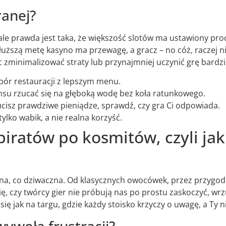
anej?
 ale prawda jest taka, że większość slotów ma ustawiony pro
łuższą metę kasyno ma przewagę, a gracz – no cóż, raczej n
zminimalizować straty lub przynajmniej uczynić grę bardzi
ybór restauracji z lepszym menu.
sensu rzucać się na głęboką wodę bez koła ratunkowego.
cisz prawdziwe pieniądze, sprawdź, czy gra Ci odpowiada.
ylko wabik, a nie realna korzyść.
piratów po kosmitów, czyli j
na, co dziwaczna. Od klasycznych owocówek, przez przygod
, czy twórcy gier nie próbują nas po prostu zaskoczyć, wrz
ię jak na targu, gdzie każdy stoisko krzyczy o uwagę, a Ty ni
wywoła frustracji?