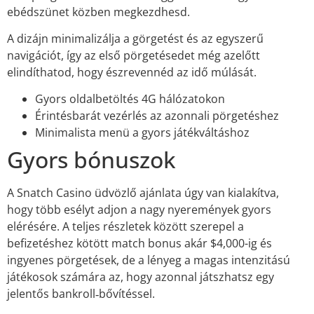
ebédszünet közben megkezdhesd.
A dizájn minimalizálja a görgetést és az egyszerű
navigációt, így az első pörgetésedet még azelőtt
elindíthatod, hogy észrevennéd az idő múlását.
Gyors oldalbetöltés 4G hálózatokon
Érintésbarát vezérlés az azonnali pörgetéshez
Minimalista menü a gyors játékváltáshoz
Gyors bónuszok
A Snatch Casino üdvözlő ajánlata úgy van kialakítva,
hogy több esélyt adjon a nagy nyeremények gyors
elérésére. A teljes részletek között szerepel a
befizetéshez kötött match bonus akár $4,000-ig és
ingyenes pörgetések, de a lényeg a magas intenzitású
játékosok számára az, hogy azonnal játszhatsz egy
jelentős bankroll‑bővítéssel.