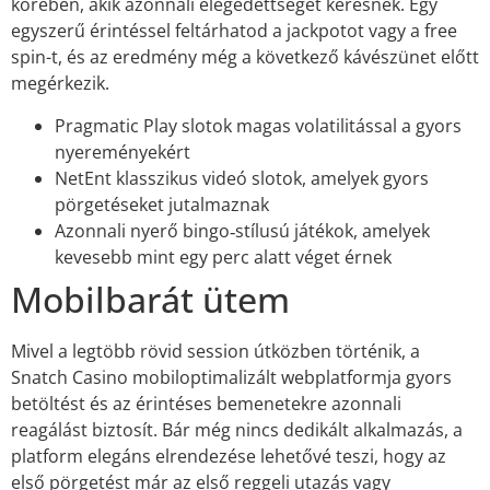
körében, akik azonnali elégedettséget keresnek. Egy
egyszerű érintéssel feltárhatod a jackpotot vagy a free
spin-t, és az eredmény még a következő kávészünet előtt
megérkezik.
Pragmatic Play slotok magas volatilitással a gyors
nyereményekért
NetEnt klasszikus videó slotok, amelyek gyors
pörgetéseket jutalmaznak
Azonnali nyerő bingo‑stílusú játékok, amelyek
kevesebb mint egy perc alatt véget érnek
Mobilbarát ütem
Mivel a legtöbb rövid session útközben történik, a
Snatch Casino mobiloptimalizált webplatformja gyors
betöltést és az érintéses bemenetekre azonnali
reagálást biztosít. Bár még nincs dedikált alkalmazás, a
platform elegáns elrendezése lehetővé teszi, hogy az
első pörgetést már az első reggeli utazás vagy