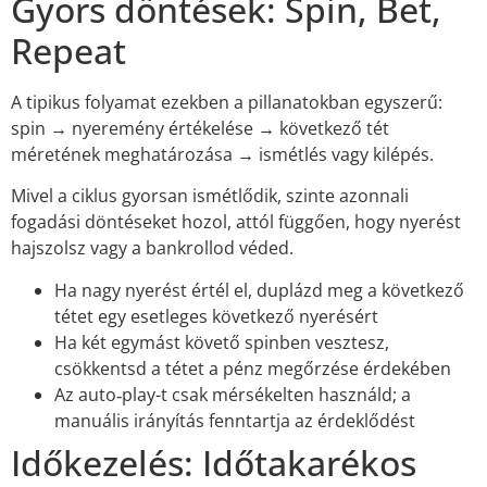
Gyors döntések: Spin, Bet,
Repeat
A tipikus folyamat ezekben a pillanatokban egyszerű:
spin → nyeremény értékelése → következő tét
méretének meghatározása → ismétlés vagy kilépés.
Mivel a ciklus gyorsan ismétlődik, szinte azonnali
fogadási döntéseket hozol, attól függően, hogy nyerést
hajszolsz vagy a bankrollod véded.
Ha nagy nyerést értél el, duplázd meg a következő
tétet egy esetleges következő nyerésért
Ha két egymást követő spinben vesztesz,
csökkentsd a tétet a pénz megőrzése érdekében
Az auto‑play-t csak mérsékelten használd; a
manuális irányítás fenntartja az érdeklődést
Időkezelés: Időtakarékos