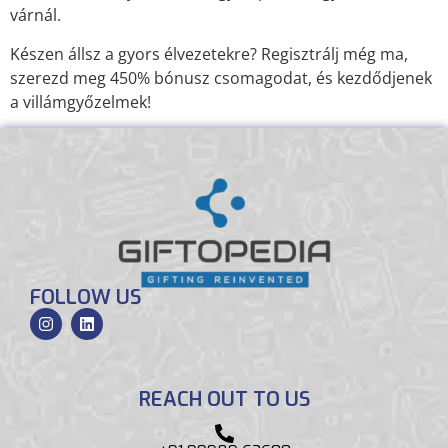
várnál.
Készen állsz a gyors élvezetekre? Regisztrálj még ma,
szerezd meg 450% bónusz csomagodat, és kezdődjenek
a villámgyőzelmek!
FOLLOW US
REACH OUT TO US