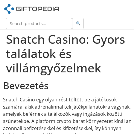
Snatch Casino: Gyors
találatok és
villámgyőzelmek
Bevezetés
Snatch Casino egy olyan rést töltött be a játékosok
számára, akik adrenalinnal teli játékpillanatokra vágynak,
amelyek beférnek a találkozók vagy ingázások közötti
szünetekbe. A platform crypto‑barát környezetet kínál az
azonnali befizetésekkel és kifizetésekkel, így könnyen