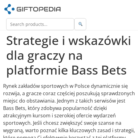
Strategie i wskazówki
dla graczy na
platformie Bass Bets
Rynek zakładów sportowych w Polsce dynamicznie się
rozwija, a gracze coraz częściej poszukują sprawdzonych
miejsc do obstawiania. Jednym z takich serwisów jest
Bass Bets, który zdobywa popularność dzięki
atrakcyjnym kursom i szerokiej ofercie wydarzeń
sportowych. Jeśli chcesz zwiększyć swoje szanse na
wygraną, warto poznać kilka kluczowych zasad i strategii,
które pomogą Ci efektywnie korzystać z tej platformy.