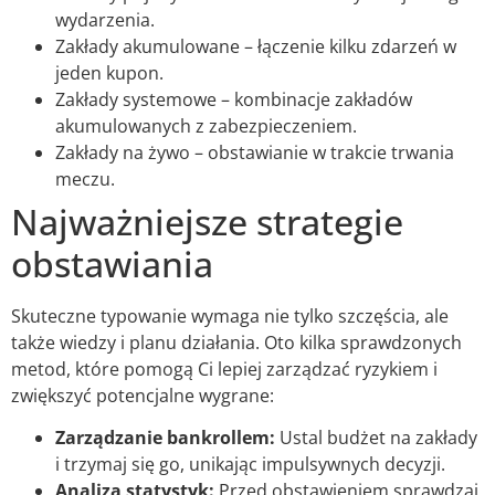
wydarzenia.
Zakłady akumulowane – łączenie kilku zdarzeń w
jeden kupon.
Zakłady systemowe – kombinacje zakładów
akumulowanych z zabezpieczeniem.
Zakłady na żywo – obstawianie w trakcie trwania
meczu.
Najważniejsze strategie
obstawiania
Skuteczne typowanie wymaga nie tylko szczęścia, ale
także wiedzy i planu działania. Oto kilka sprawdzonych
metod, które pomogą Ci lepiej zarządzać ryzykiem i
zwiększyć potencjalne wygrane:
Zarządzanie bankrollem:
Ustal budżet na zakłady
i trzymaj się go, unikając impulsywnych decyzji.
Analiza statystyk:
Przed obstawieniem sprawdzaj