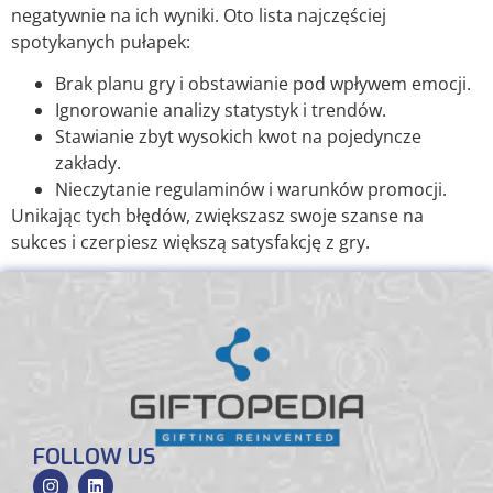
negatywnie na ich wyniki. Oto lista najczęściej
spotykanych pułapek:
Brak planu gry i obstawianie pod wpływem emocji.
Ignorowanie analizy statystyk i trendów.
Stawianie zbyt wysokich kwot na pojedyncze
zakłady.
Nieczytanie regulaminów i warunków promocji.
Unikając tych błędów, zwiększasz swoje szanse na
sukces i czerpiesz większą satysfakcję z gry.
FOLLOW US