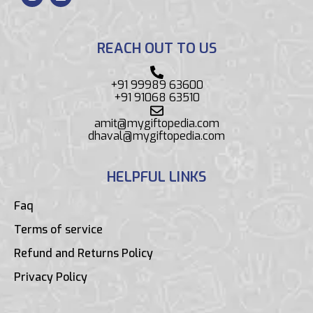
REACH OUT TO US
+91 99989 63600
+91 91068 63510
amit@mygiftopedia.com
dhaval@mygiftopedia.com
HELPFUL LINKS
Faq
Terms of service
Refund and Returns Policy
Privacy Policy