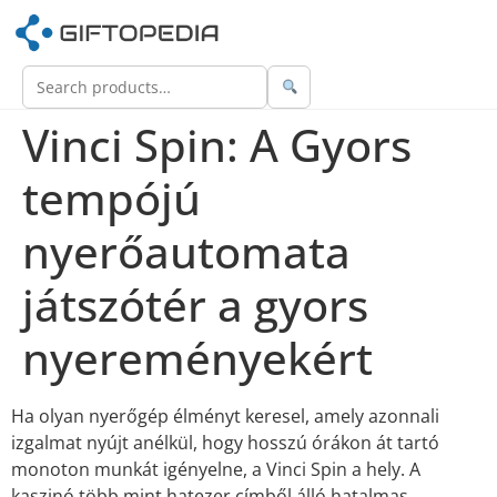
Vinci Spin: A Gyors
tempójú
nyerőautomata
játszótér a gyors
nyereményekért
Ha olyan nyerőgép élményt keresel, amely azonnali
izgalmat nyújt anélkül, hogy hosszú órákon át tartó
monoton munkát igényelne, a Vinci Spin a hely. A
kaszinó több mint hatezer címből álló hatalmas