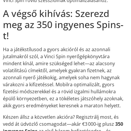
Vinci Spin rövid szesszióinak optimalizálásához.
A végső kihívás: Szerezd
meg az 350 ingyenes Spins-
t!
Ha a játékstílusod a gyors akcióról és az azonnali
jutalmakról szól, a Vinci Spin nyerőgépkönyvtára
mindent kínál, amire szükséged lehet—az alacsony
volatilitású címektől, amelyek gyakran fizetnek, az
azonnali nyerő játékokig, amelyek soha nem hagynak
várakozni a kifizetéssel. Mobilra optimalizált, gyors
fizetési módszerekkel és a rövid izgalmi hullámokra
épülő környezetben, ez a tökéletes játszóhely azoknak,
akik gyors eredményeket keresnek a maraton helyett.
Készen állsz a közvetlen akcióra? Regisztrálj most, és
vedd át üdvözlő csomagodat—akár €3 000-ig plusz
350
ingyenes Spins
az első három befizetésedre—és