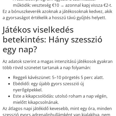
működik: veszteség €10 → azonnal kapj vissza €2-t.
Ez a bónuszkeverék azoknak a játékosoknak kedvez, akik
a gyorsaságot értékelik a hosszú távú gyűjtés helyett.
Játékos viselkedés
betekintés: Hány szesszió
egy nap?
Az adatok szerint a magas intenzitású játékosok gyakran
több rövid szünetet tartanak a nap folyamán:
Reggeli kávészünet: 5–10 pörgetés 5 perc alatt.
Ebédidő: egy újabb gyors szesszió új
nyerőgépekkel.
Este a kikapcsolódás: utolsó roham a nap végén,
mielőtt kikapcsolnának.
Az átlagos napi játékidő kevesebb, mint egy óra, minden
szesszió gyors adrenalinhullámként van kialakítva, nem