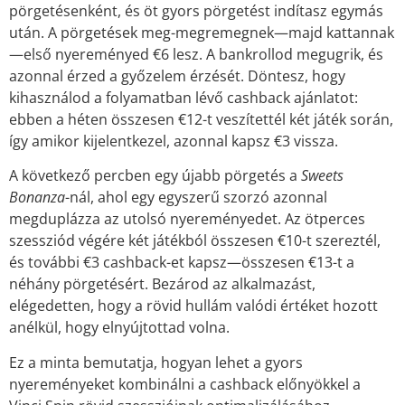
pörgetésenként, és öt gyors pörgetést indítasz egymás
után. A pörgetések meg-megremegnek—majd kattannak
—első nyereményed €6 lesz. A bankrollod megugrik, és
azonnal érzed a győzelem érzését. Döntesz, hogy
kihasználod a folyamatban lévő cashback ajánlatot:
ebben a héten összesen €12-t veszítettél két játék során,
így amikor kijelentkezel, azonnal kapsz €3 vissza.
A következő percben egy újabb pörgetés a
Sweets
Bonanza
-nál, ahol egy egyszerű szorzó azonnal
megduplázza az utolsó nyereményedet. Az ötperces
szessziód végére két játékból összesen €10-t szereztél,
és további €3 cashback-et kapsz—összesen €13-t a
néhány pörgetésért. Bezárod az alkalmazást,
elégedetten, hogy a rövid hullám valódi értéket hozott
anélkül, hogy elnyújtottad volna.
Ez a minta bemutatja, hogyan lehet a gyors
nyereményeket kombinálni a cashback előnyökkel a