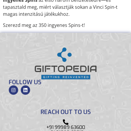
tapasztald meg, miért választják sokan a Vinci Spin-t
magas intenzitású játékukhoz.
Szerezd meg az 350 ingyenes Spins-t!
FOLLOW US
REACH OUT TO US
+91 99989 63600