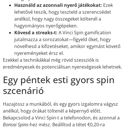
Használd az azonnali nyerő játékokat:
Ezek
lehetővé teszik, hogy teszteld a szerencsédet
anélkül, hogy nagy összegeket költenél a
hagyományos nyerőgépeken.
Kövesd a streaks-t:
A Vinci Spin gamification
jutalmazza a sorozatokat—figyeld őket, hogy
növelhesd a kifizetéseket, amikor egymást követő
nyereményeket érsz el.
Ezekkel a technikákkal még rövid szessziók is
eredményesek és potenciálisan nyereségesek lehetnek.
Egy péntek esti gyors spin
szcenárió
Hazajössz a munkából, és egy gyors izgalomra vágysz
anélkül, hogy órákat töltenél a képernyő előtt.
Bekapcsolod a Vinci Spin-t a telefonodon, és azonnal a
Bonsai Spins
-hez mész. Beállítod a tétet €0,20-ra