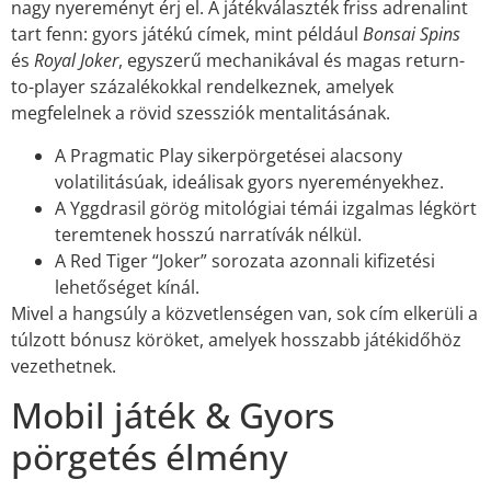
nagy nyereményt érj el. A játékválaszték friss adrenalint
tart fenn: gyors játékú címek, mint például
Bonsai Spins
és
Royal Joker
, egyszerű mechanikával és magas return-
to-player százalékokkal rendelkeznek, amelyek
megfelelnek a rövid szessziók mentalitásának.
A Pragmatic Play sikerpörgetései alacsony
volatilitásúak, ideálisak gyors nyereményekhez.
A Yggdrasil görög mitológiai témái izgalmas légkört
teremtenek hosszú narratívák nélkül.
A Red Tiger “Joker” sorozata azonnali kifizetési
lehetőséget kínál.
Mivel a hangsúly a közvetlenségen van, sok cím elkerüli a
túlzott bónusz köröket, amelyek hosszabb játékidőhöz
vezethetnek.
Mobil játék & Gyors
pörgetés élmény