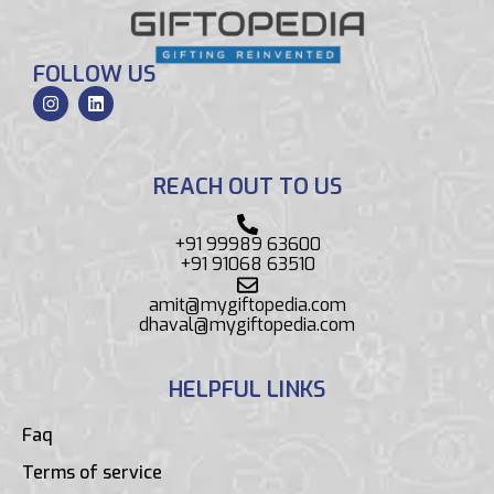
FOLLOW US
REACH OUT TO US
+91 99989 63600
+91 91068 63510
amit@mygiftopedia.com
dhaval@mygiftopedia.com
HELPFUL LINKS
Faq
Terms of service