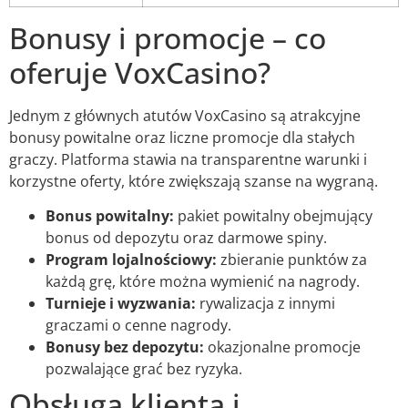
Bonusy i promocje – co
oferuje VoxCasino?
Jednym z głównych atutów VoxCasino są atrakcyjne
bonusy powitalne oraz liczne promocje dla stałych
graczy. Platforma stawia na transparentne warunki i
korzystne oferty, które zwiększają szanse na wygraną.
Bonus powitalny:
pakiet powitalny obejmujący
bonus od depozytu oraz darmowe spiny.
Program lojalnościowy:
zbieranie punktów za
każdą grę, które można wymienić na nagrody.
Turnieje i wyzwania:
rywalizacja z innymi
graczami o cenne nagrody.
Bonusy bez depozytu:
okazjonalne promocje
pozwalające grać bez ryzyka.
Obsługa klienta i