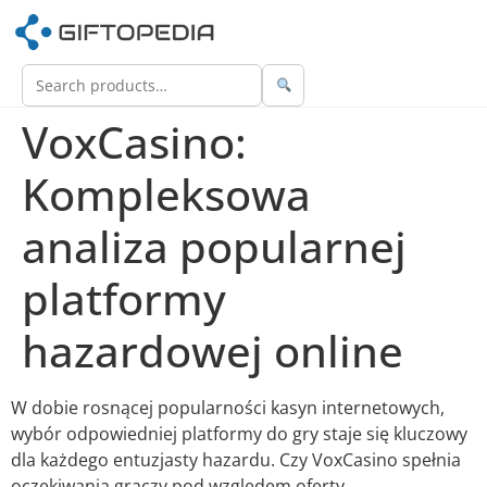
VoxCasino:
Kompleksowa
analiza popularnej
platformy
hazardowej online
W dobie rosnącej popularności kasyn internetowych,
wybór odpowiedniej platformy do gry staje się kluczowy
dla każdego entuzjasty hazardu. Czy VoxCasino spełnia
oczekiwania graczy pod względem oferty,