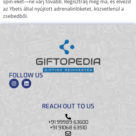
spin-eket—ne várj tovább. Regisztrálj még ma, és élvezd
az Ybets által nyújtott adrenalinlöketet, közvetlenül a
zsebedből.
FOLLOW US
REACH OUT TO US
+91 99989 63600
+91 91068 63510