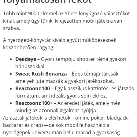
Több mint 9000 címmel az Ybets lenyűgöző választékot
kínál, amely úgy tűnik, kifejezetten mobil játékra van
szabva.
A nyerőgép-könyvtár kiváló együttműködéseknek
köszönhetően ragyog:
Deadeye
– Gyors tempójú shooter téma gyakori
bónuszokkal.
Sweat Rush Bonanza
– Édes témájú tárcsák,
amelyek jutalmazzák a gyakori játékosokat.
Reactoonz 100
– Egy klasszikus kattintós- és játszós
formátum, ami ideális gyors spin-ekhez.
Reactoonz 100+
– Az eredeti játék, amely még
mindig az azonnali izgalmat nyújtja.
Az asztali játékok is elérhetők—online poker, blackjack,
baccarat és craps—de sok mobil felhasználó a
nyerőgépek univerzumán belül marad a gyorsaság