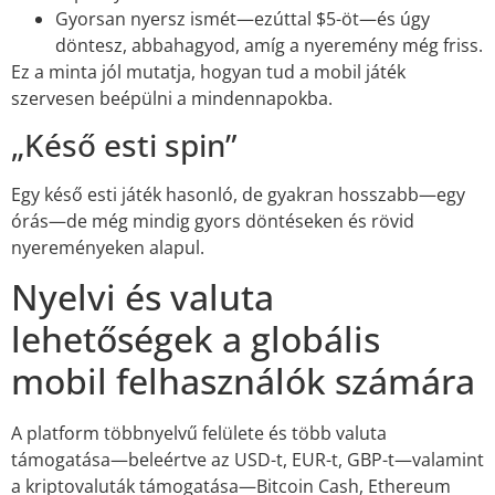
Gyorsan nyersz ismét—ezúttal $5-öt—és úgy
döntesz, abbahagyod, amíg a nyeremény még friss.
Ez a minta jól mutatja, hogyan tud a mobil játék
szervesen beépülni a mindennapokba.
„Késő esti spin”
Egy késő esti játék hasonló, de gyakran hosszabb—egy
órás—de még mindig gyors döntéseken és rövid
nyereményeken alapul.
Nyelvi és valuta
lehetőségek a globális
mobil felhasználók számára
A platform többnyelvű felülete és több valuta
támogatása—beleértve az USD-t, EUR-t, GBP-t—valamint
a kriptovaluták támogatása—Bitcoin Cash, Ethereum