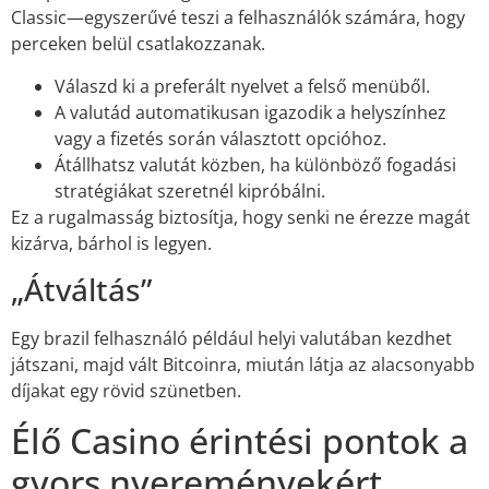
Classic—egyszerűvé teszi a felhasználók számára, hogy
perceken belül csatlakozzanak.
Válaszd ki a preferált nyelvet a felső menüből.
A valutád automatikusan igazodik a helyszínhez
vagy a fizetés során választott opcióhoz.
Átállhatsz valutát közben, ha különböző fogadási
stratégiákat szeretnél kipróbálni.
Ez a rugalmasság biztosítja, hogy senki ne érezze magát
kizárva, bárhol is legyen.
„Átváltás”
Egy brazil felhasználó például helyi valutában kezdhet
játszani, majd vált Bitcoinra, miután látja az alacsonyabb
díjakat egy rövid szünetben.
Élő Casino érintési pontok a
gyors nyereményekért