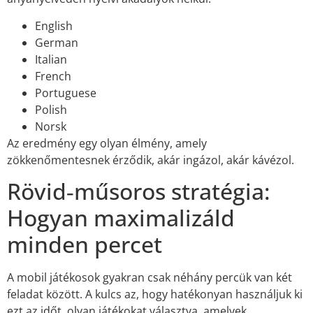
English
German
Italian
French
Portuguese
Polish
Norsk
Az eredmény egy olyan élmény, amely
zökkenőmentesnek érződik, akár ingázol, akár kávézol.
Rövid‑műsoros stratégia:
Hogyan maximalizáld
minden percet
A mobil játékosok gyakran csak néhány percük van két
feladat között. A kulcs az, hogy hatékonyan használjuk ki
ezt az időt, olyan játékokat választva, amelyek