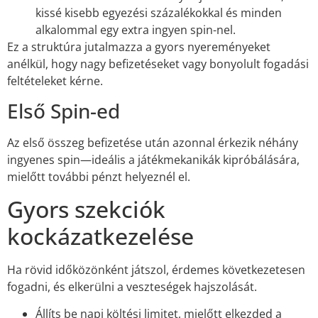
kissé kisebb egyezési százalékokkal és minden
alkalommal egy extra ingyen spin-nel.
Ez a struktúra jutalmazza a gyors nyereményeket
anélkül, hogy nagy befizetéseket vagy bonyolult fogadási
feltételeket kérne.
Első Spin-ed
Az első összeg befizetése után azonnal érkezik néhány
ingyenes spin—ideális a játékmekanikák kipróbálására,
mielőtt további pénzt helyeznél el.
Gyors szekciók
kockázatkezelése
Ha rövid időközönként játszol, érdemes következetesen
fogadni, és elkerülni a veszteségek hajszolását.
Állíts be napi költési limitet, mielőtt elkezded a