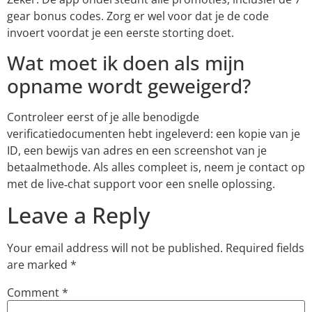
gear bonus codes. Zorg er wel voor dat je de code
invoert voordat je een eerste storting doet.
Wat moet ik doen als mijn
opname wordt geweigerd?
Controleer eerst of je alle benodigde
verificatiedocumenten hebt ingeleverd: een kopie van je
ID, een bewijs van adres en een screenshot van je
betaalmethode. Als alles compleet is, neem je contact op
met de live‑chat support voor een snelle oplossing.
Leave a Reply
Your email address will not be published.
Required fields
are marked
*
Comment
*