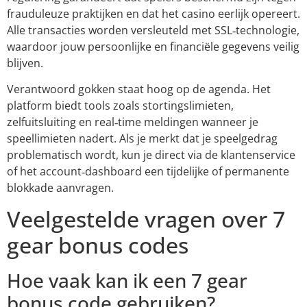
frauduleuze praktijken en dat het casino eerlijk opereert.
Alle transacties worden versleuteld met SSL‑technologie,
waardoor jouw persoonlijke en financiële gegevens veilig
blijven.
Verantwoord gokken staat hoog op de agenda. Het
platform biedt tools zoals stortingslimieten,
zelfuitsluiting en real‑time meldingen wanneer je
speellimieten nadert. Als je merkt dat je speelgedrag
problematisch wordt, kun je direct via de klantenservice
of het account‑dashboard een tijdelijke of permanente
blokkade aanvragen.
Veelgestelde vragen over 7
gear bonus codes
Hoe vaak kan ik een 7 gear
bonus code gebruiken?