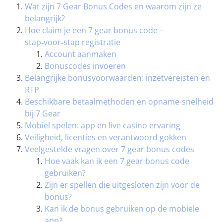
Wat zijn 7 Gear Bonus Codes en waarom zijn ze
belangrijk?
Hoe claim je een 7 gear bonus code –
stap‑voor‑stap registratie
Account aanmaken
Bonuscodes invoeren
Belangrijke bonusvoorwaarden: inzetvereisten en
RTP
Beschikbare betaalmethoden en opname‑snelheid
bij 7 Gear
Mobiel spelen: app en live casino ervaring
Veiligheid, licenties en verantwoord gokken
Veelgestelde vragen over 7 gear bonus codes
Hoe vaak kan ik een 7 gear bonus code
gebruiken?
Zijn er spellen die uitgesloten zijn voor de
bonus?
Kan ik de bonus gebruiken op de mobiele
app?