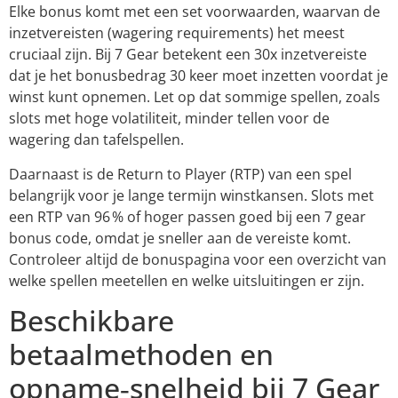
Elke bonus komt met een set voorwaarden, waarvan de
inzetvereisten (wagering requirements) het meest
cruciaal zijn. Bij 7 Gear betekent een 30x inzetvereiste
dat je het bonusbedrag 30 keer moet inzetten voordat je
winst kunt opnemen. Let op dat sommige spellen, zoals
slots met hoge volatiliteit, minder tellen voor de
wagering dan tafelspellen.
Daarnaast is de Return to Player (RTP) van een spel
belangrijk voor je lange termijn winstkansen. Slots met
een RTP van 96 % of hoger passen goed bij een 7 gear
bonus code, omdat je sneller aan de vereiste komt.
Controleer altijd de bonuspagina voor een overzicht van
welke spellen meetellen en welke uitsluitingen er zijn.
Beschikbare
betaalmethoden en
opname‑snelheid bij 7 Gear