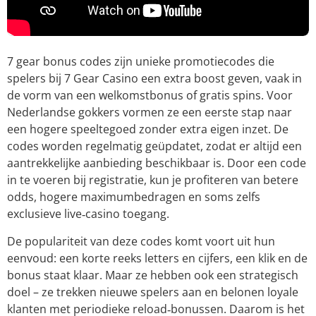
7 gear bonus codes zijn unieke promotiecodes die
spelers bij 7 Gear Casino een extra boost geven, vaak in
de vorm van een welkomstbonus of gratis spins. Voor
Nederlandse gokkers vormen ze een eerste stap naar
een hogere speeltegoed zonder extra eigen inzet. De
codes worden regelmatig geüpdatet, zodat er altijd een
aantrekkelijke aanbieding beschikbaar is. Door een code
in te voeren bij registratie, kun je profiteren van betere
odds, hogere maximumbedragen en soms zelfs
exclusieve live‑casino toegang.
De populariteit van deze codes komt voort uit hun
eenvoud: een korte reeks letters en cijfers, een klik en de
bonus staat klaar. Maar ze hebben ook een strategisch
doel – ze trekken nieuwe spelers aan en belonen loyale
klanten met periodieke reload‑bonussen. Daarom is het