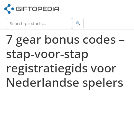
7 gear bonus codes –
stap‑voor‑stap
registratiegids voor
Nederlandse spelers