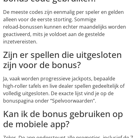
De meeste codes zijn eenmalig per speler en gelden
alleen voor de eerste storting. Sommige
reload‑bonussen kunnen echter maandelijks worden
geactiveerd, mits je voldoet aan de gestelde
inzetvereisten.
Zijn er spellen die uitgesloten
zijn voor de bonus?
Ja, vaak worden progressieve jackpots, bepaalde
high‑roller tafels en live dealer spellen gedeeltelijk of
volledig uitgesloten. De exacte lijst vind je op de
bonuspagina onder “Spelvoorwaarden”.
Kan ik de bonus gebruiken op
de mobiele app?
Zeker. De app ondersteunt alle promoties, inclusief de 7