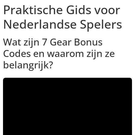
Praktische Gids voor
Nederlandse Spelers
Wat zijn 7 Gear Bonus
Codes en waarom zijn ze
belangrijk?