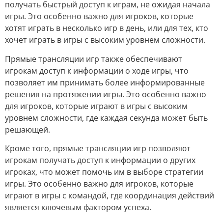
получать быстрый доступ к играм, не ожидая начала
игры. Это особенно важно для игроков, которые
хотят играть в несколько игр в день, или для тех, кто
хочет играть в игры с высоким уровнем сложности.
Прямые трансляции игр также обеспечивают
игрокам доступ к информации о ходе игры, что
позволяет им принимать более информированные
решения на протяжении игры. Это особенно важно
для игроков, которые играют в игры с высоким
уровнем сложности, где каждая секунда может быть
решающей.
Кроме того, прямые трансляции игр позволяют
игрокам получать доступ к информации о других
игроках, что может помочь им в выборе стратегии
игры. Это особенно важно для игроков, которые
играют в игры с командой, где координация действий
является ключевым фактором успеха.