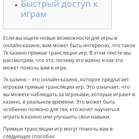
Быстрый доступ к
играм
Если вы ищете новые возможности для игры в
онлайн-казино, вам может быть интересно, что такое
7к казино прямые трансляции игр. В этом тексте мы
рассмотрим, что это, почему это важно и как это
может помочь вам в игре.
7к казино – это онлайн-казино, которое предлагает
игрокам прямые трансляции игр. Это означает, что
вы можете наблюдать за игроками, которые играют в
казино, в реальном времени. Это может быть
особенно полезно для тех, кто хочет научиться
играть в казино или улучшить свои навыки.
Прямые трансляции игр могут помочь вам в
следующих способах: