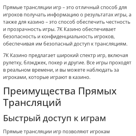
Прямые трансляции игр – это отличный способ для
игроков получать информацию о результатах игры, а
также для казино – это способ обеспечить честность
и прозрачность игры. 7К Казино обеспечивает
безопасность и конфиденциальность игроков,
обеспечивая им безопасный доступ к трансляциям.
7К Казино предлагает широкий спектр игр, включая
рулетку, блэкджек, покер и другие. Все игры проходят
в реальном времени, и вы можете наблюдать за
игроками, которые играют в казино.
Преимущества Прямых
Трансляций
Быстрый доступ к играм
Прямые трансляции игр позволяют игрокам