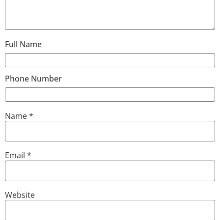
Full Name
Phone Number
Name
*
Email
*
Website