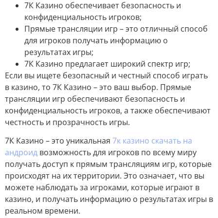
7К Казино обеспечивает безопасность и
конфиденциальность игроков;
Прямые трансляции игр – это отличный способ
для игроков получать информацию о
результатах игры;
7К Казино предлагает широкий спектр игр;
Если вы ищете безопасный и честный способ играть
в казино, то 7К Казино – это ваш выбор. Прямые
трансляции игр обеспечивают безопасность и
конфиденциальность игроков, а также обеспечивают
честность и прозрачность игры.
7К Казино – это уникальная
7к казино скачать на
андроид
возможность для игроков по всему миру
получать доступ к прямым трансляциям игр, которые
происходят на их территории. Это означает, что вы
можете наблюдать за игроками, которые играют в
казино, и получать информацию о результатах игры в
реальном времени.