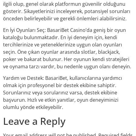
ilgili olup, genel olarak platformun güvenilir olduğunu
gösterir. Sikayetlerinizi inceleyerek, potansiyel sorunları
önceden belirleyebilir ve gerekli önlemleri alabilirsiniz.
En İyi Oyunları Seç: BasariBet Casino’da geniş bir oyun
kataloğu bulunmaktadır. En iyi deneyim için, kendi
tercihlerinize ve yeteneklerinize uygun olan oyunları
seçin. Öne çıkan oyunlar arasında slotlar, blackjack,
poker ve bakarat bulunur. Her oyunun kendi stratejileri
ve oynama tarzı vardır, bu nedenle uygun olanı deneyin.
Yardım ve Destek: BasariBet, kullanıcılarına yardımcı
olmak için profesyonel bir destek ekibine sahiptir.
Sorunlarınız veya sorularınız varsa, destek ekibine
başvurun. Hızlı ve etkin yanıtlar, oyun deneyiminizi
olumlu yönde etkileyebilir.
Leave a Reply
Your email address will not be published.
Required fields