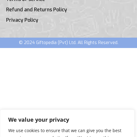
Refund and Returns Policy
Privacy Policy
© 2024 Giftopedia (Pvt) Ltd. All Rights Reserved.
We value your privacy
We use cookies to ensure that we can give you the best