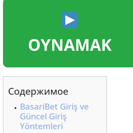
OYNAMAK
Содержимое
BasariBet Giriş ve
Güncel Giriş
Yöntemleri