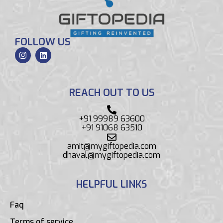
FOLLOW US
REACH OUT TO US
+91 99989 63600
+91 91068 63510
amit@mygiftopedia.com
dhaval@mygiftopedia.com
HELPFUL LINKS
Faq
Terms of service