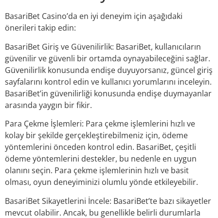
BasariBet Casino’da en iyi deneyim için aşağıdaki
önerileri takip edin:
BasariBet Giriş ve Güvenilirlik: BasariBet, kullanıcıların
güvenilir ve güvenli bir ortamda oynayabileceğini sağlar.
Güvenilirlik konusunda endişe duyuyorsanız, güncel giriş
sayfalarını kontrol edin ve kullanıcı yorumlarını inceleyin.
BasariBet’in güvenilirliği konusunda endişe duymayanlar
arasında yaygın bir fikir.
Para Çekme İşlemleri: Para çekme işlemlerini hızlı ve
kolay bir şekilde gerçekleştirebilmeniz için, ödeme
yöntemlerini önceden kontrol edin. BasariBet, çeşitli
ödeme yöntemlerini destekler, bu nedenle en uygun
olanını seçin. Para çekme işlemlerinin hızlı ve basit
olması, oyun deneyiminizi olumlu yönde etkileyebilir.
BasariBet Sikayetlerini İncele: BasariBet’te bazı sikayetler
mevcut olabilir. Ancak, bu genellikle belirli durumlarla