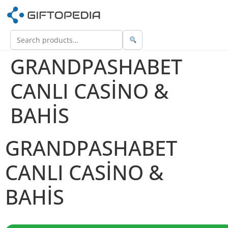
GRANDPASHABET
CANLI CASİNO &
BAHİS
GRANDPASHABET
CANLI CASİNO &
BAHİS