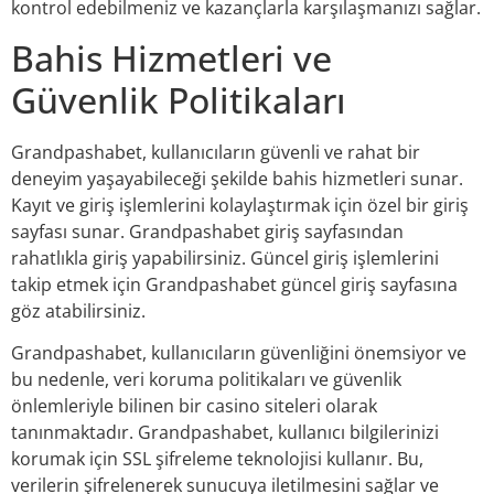
kontrol edebilmeniz ve kazançlarla karşılaşmanızı sağlar.
Bahis Hizmetleri ve
Güvenlik Politikaları
Grandpashabet, kullanıcıların güvenli ve rahat bir
deneyim yaşayabileceği şekilde bahis hizmetleri sunar.
Kayıt ve giriş işlemlerini kolaylaştırmak için özel bir giriş
sayfası sunar. Grandpashabet giriş sayfasından
rahatlıkla giriş yapabilirsiniz. Güncel giriş işlemlerini
takip etmek için Grandpashabet güncel giriş sayfasına
göz atabilirsiniz.
Grandpashabet, kullanıcıların güvenliğini önemsiyor ve
bu nedenle, veri koruma politikaları ve güvenlik
önlemleriyle bilinen bir casino siteleri olarak
tanınmaktadır. Grandpashabet, kullanıcı bilgilerinizi
korumak için SSL şifreleme teknolojisi kullanır. Bu,
verilerin şifrelenerek sunucuya iletilmesini sağlar ve