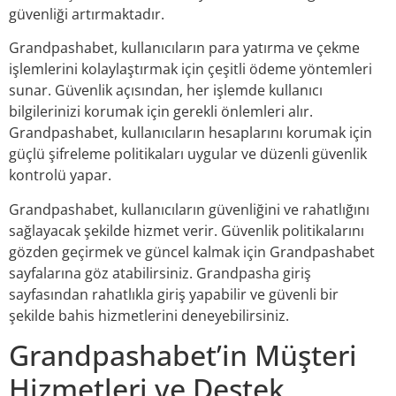
güvenliği artırmaktadır.
Grandpashabet, kullanıcıların para yatırma ve çekme
işlemlerini kolaylaştırmak için çeşitli ödeme yöntemleri
sunar. Güvenlik açısından, her işlemde kullanıcı
bilgilerinizi korumak için gerekli önlemleri alır.
Grandpashabet, kullanıcıların hesaplarını korumak için
güçlü şifreleme politikaları uygular ve düzenli güvenlik
kontrolü yapar.
Grandpashabet, kullanıcıların güvenliğini ve rahatlığını
sağlayacak şekilde hizmet verir. Güvenlik politikalarını
gözden geçirmek ve güncel kalmak için Grandpashabet
sayfalarına göz atabilirsiniz. Grandpasha giriş
sayfasından rahatlıkla giriş yapabilir ve güvenli bir
şekilde bahis hizmetlerini deneyebilirsiniz.
Grandpashabet’in Müşteri
Hizmetleri ve Destek