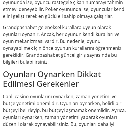
oyununda ise, oyuncu rastegele çıkan numarayı tahmin
etmeyi deneyebilir. Poker oyununda ise, oyuncular kendi
elini geliştirerek en güçlü eli sahip olmaya çalışırlar.
Grandpashabet geleneksel kurallara uygun olarak
oyunları oynanır. Ancak, her oyunun kendi kuralları ve
oyun mekanizması vardır. Bu nedenle, oyunu
oynayabilmek için önce oyunun kurallarını öğrenmeniz
gereklidir. Grandpashabet güncel giriş sayfasında bu
bilgileri bulabilirsiniz.
Oyunları Oynarken Dikkat
Edilmesi Gerekenler
Canlı casino oyunlarını oynarken, zaman yönetimi ve
bütçe yönetimi önemlidir. Oyunları oynarken, belirli bir
bütçeyi belirleyip, bu bütçeyi aşmamak önemlidir. Ayrıca,
oyunları oynarken, zaman yönetimi yaparak oyunları
düzenli olarak oynayabilirsiniz. Bu, oyunları daha iyi