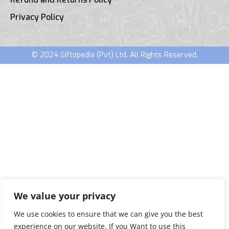
Privacy Policy
© 2024 Giftopedia (Pvt) Ltd. All Rights Reserved.
We value your privacy
We use cookies to ensure that we can give you the best
experience on our website. If you Want to use this