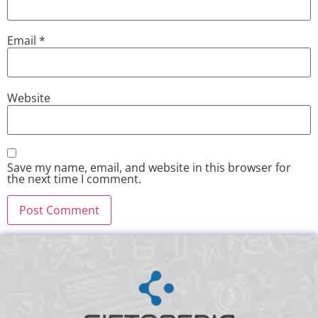
Email
*
Website
Save my name, email, and website in this browser for
the next time I comment.