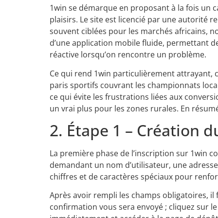
1win se démarque en proposant à la fois un ca
plaisirs. Le site est licencié par une autorité
souvent ciblées pour les marchés africains, n
d’une application mobile fluide, permettant de
réactive lorsqu’on rencontre un problème.
Ce qui rend 1win particulièrement attrayant, c’
paris sportifs couvrant les championnats loc
ce qui évite les frustrations liées aux conve
un vrai plus pour les zones rurales. En résumé
2. Étape 1 – Création 
La première phase de l’inscription sur 1win cons
demandant un nom d’utilisateur, une adresse e
chiffres et de caractères spéciaux pour renfo
Après avoir rempli les champs obligatoires, il 
confirmation vous sera envoyé ; cliquez sur le