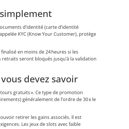
ué simplement
uments d’identité (carte d’identité
e, appelée KYC (Know Your Customer), protège
finalisé en moins de 24 heures si les
retraits seront bloqués jusqu’à la validation
 vous devez savoir
tours gratuits ». Ce type de promotion
irements) généralement de l’ordre de 30 x le
oir retirer les gains associés. Il est
igences. Les jeux de slots avec faible