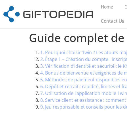
Home
C
Contact Us
Guide complet de l
1. Pourquoi choisir 1win ? Les atouts maj
2. Étape 1 – Création du compte : inscri
3. Vérification d’identité et sécurité : l
4. Bonus de bienvenue et exigences de m
5. Méthodes de paiement disponibles en 
6. Dépôt et retrait : rapidité, limites et fr
7. Utilisation de l’application mobile 1wi
8. Service client et assistance : comment
9. Jeu responsable et conseils pour les 