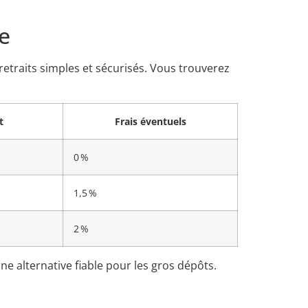
e
retraits simples et sécurisés. Vous trouverez
t
Frais éventuels
0 %
1,5 %
2 %
ne alternative fiable pour les gros dépôts.