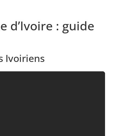
 d’Ivoire : guide
 Ivoiriens