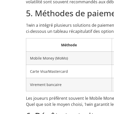
volatilité sont souvent recommandés aux débu
5. Méthodes de paiemen
1win a intégré plusieurs solutions de paiement
ci‑dessous un tableau récapitulatif des option
Méthode
Mobile Money (MoMo)
Carte Visa/Mastercard
Virement bancaire
Les joueurs préfèrent souvent le Mobile Money 
Quel que soit le moyen choisi, 1win garantit l