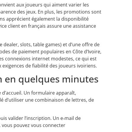
nvient aux joueurs qui aiment varier les
nsparence des jeux. En plus, les promotions sont
ns apprécient également la disponibilité
ice client en français assure une assistance
e dealer, slots, table games) et d’une offre de
odes de paiement populaires en Côte d’Ivoire,
des connexions internet modestes, ce qui est
exigences de fiabilité des joueurs ivoiriens.
in en quelques minutes
e d’accueil. Un formulaire apparaît,
 d’utiliser une combinaison de lettres, de
is valider l’inscription. Un e‑mail de
ite, vous pouvez vous connecter