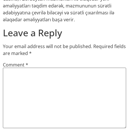
əməliyyatları təqdim edərək, məzmununun sürətli
ədəbiyyatına çevrilə biləcəyi və sürətli çıxarılması ilə
əlaqədar əməliyyatları başa verir.
Leave a Reply
Your email address will not be published.
Required fields
are marked
*
Comment
*