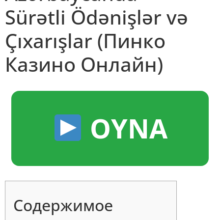
Sürətli Ödənişlər və
Çıxarışlar (Пинко
Казино Онлайн)
OYNA
Содержимое