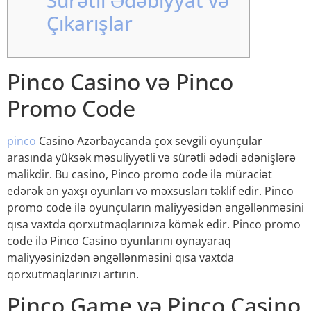
Sürətli Ədəbiyyat və
Çıkarışlar
Pinco Casino və Pinco
Promo Code
pinco
Casino Azərbaycanda çox sevgili oyunçular
arasında yüksək məsuliyyətli və sürətli ədədi ədənişlərə
malikdir. Bu casino, Pinco promo code ilə müraciət
edərək ən yaxşı oyunları və məxsusları təklif edir. Pinco
promo code ilə oyunçuların maliyyəsidən əngəllənməsini
qısa vaxtda qorxutmaqlarınıza kömək edir. Pinco promo
code ilə Pinco Casino oyunlarını oynayaraq
maliyyəsinizdən əngəllənməsini qısa vaxtda
qorxutmaqlarınızı artırın.
Pinco Game və Pinco Casino