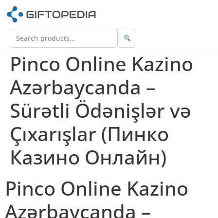
Pinco Online Kazino
Azərbaycanda –
Sürətli Ödənişlər və
Çıxarışlar (Пинко
Казино Онлайн)
Pinco Online Kazino
Azərbaycanda –