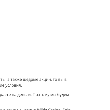
ы, а также щедрые акции, то вы в
ие условия.
граете на деньги. Поэтому мы будем
мание на казино Wildz Casino, Spin