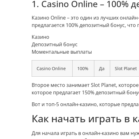
1. Casino Online – 100%
Казино Online – это один из лучших онла
предлагается 100% депозитный бонус, что
Казино
Депозитный бонус
Моментальные выплаты
Casino Online
100%
Да
Slot Planet
Второе место занимает Slot Planet, которо
которое предлагает 150% депозитный бону
Вот и топ-5 онлайн-казино, которые предл
Как начать играть в 
Для начала играть в онлайн-казино вам ну