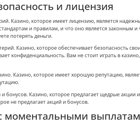
зопасность и лицензия
рий. Казино, которое имеет лицензию, является надежн
тандартам и правилам, и что оно является законным и ч
ете потерять деньги.
терий. Казино, которое обеспечивает безопасность сво
ает конфиденциальность. Вам не стоит играть в казино
зино. Казино, которое имеет хорошую репутацию, являе
путацию.
й и бонусов. Казино, которое предлагает щедрые акции 
орое не предлагает акций и бонусов.
н с моментальными выплата