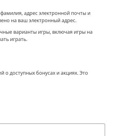
, фамилия, адрес электронной почты и
ено на ваш электронный адрес.
ичные варианты игры, включая игры на
ать играть.
 о доступных бонусах и акциях. Это