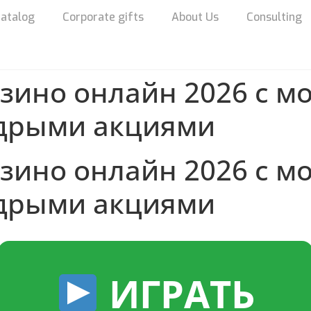
atalog
Corporate gifts
About Us
Consulting
зино онлайн 2026 с 
дрыми акциями
зино онлайн 2026 с 
дрыми акциями
ИГРАТЬ