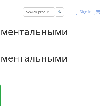
Sign In
моментальными
моментальными