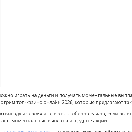
можно играть на деньги и получать моментальные выплат
отрим топ-казино онлайн 2026, которые предлагают так
 выгоду из своих игр, и это особенно важно, если вы и
агают моментальные выплаты и щедрые акции.
ьги с выводом скачать
мы рекомендуем вам обратить вни