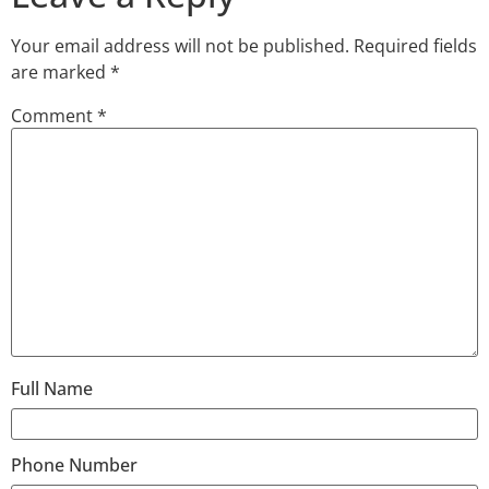
Your email address will not be published.
Required fields
are marked
*
Comment
*
Full Name
Phone Number