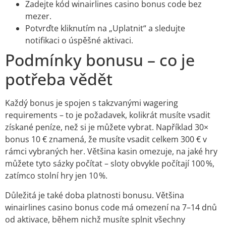
Zadejte kód winairlines casino bonus code bez
mezer.
Potvrďte kliknutím na „Uplatnit“ a sledujte
notifikaci o úspěšné aktivaci.
Podmínky bonusu – co je
potřeba vědět
Každý bonus je spojen s takzvanými wagering
requirements – to je požadavek, kolikrát musíte vsadit
získané peníze, než si je můžete vybrat. Například 30×
bonus 10 € znamená, že musíte vsadit celkem 300 € v
rámci vybraných her. Většina kasin omezuje, na jaké hry
můžete tyto sázky počítat – sloty obvykle počítají 100 %,
zatímco stolní hry jen 10 %.
Důležitá je také doba platnosti bonusu. Většina
winairlines casino bonus code má omezení na 7–14 dnů
od aktivace, během nichž musíte splnit všechny