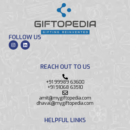
FOLLOW US
REACH OUT TO US
+91 99989 63600
+91 91068 63510
amit@mygiftopedia.com
dhaval@mygiftopedia.com
HELPFUL LINKS