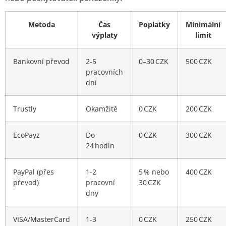
Metoda
Čas
Poplatky
Minimální
výplaty
limit
Bankovní převod
2‑5
0–30 CZK
500 CZK
pracovních
dní
Trustly
Okamžitě
0 CZK
200 CZK
EcoPayz
Do
0 CZK
300 CZK
24 hodin
PayPal (přes
1‑2
5 % nebo
400 CZK
převod)
pracovní
30 CZK
dny
VISA/MasterCard
1‑3
0 CZK
250 CZK