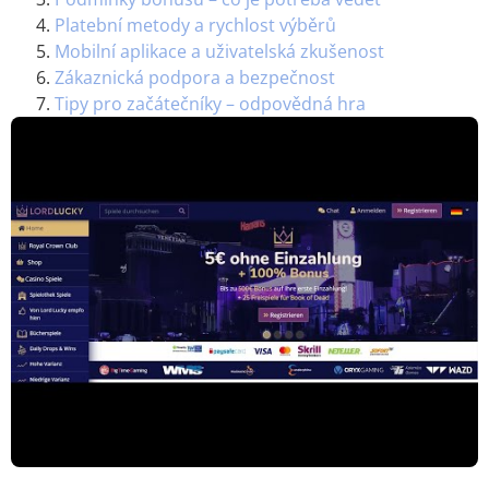
Platební metody a rychlost výběrů
Mobilní aplikace a uživatelská zkušenost
Zákaznická podpora a bezpečnost
Tipy pro začátečníky – odpovědná hra