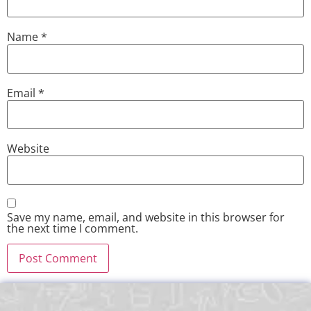
Name
*
Email
*
Website
Save my name, email, and website in this browser for
the next time I comment.