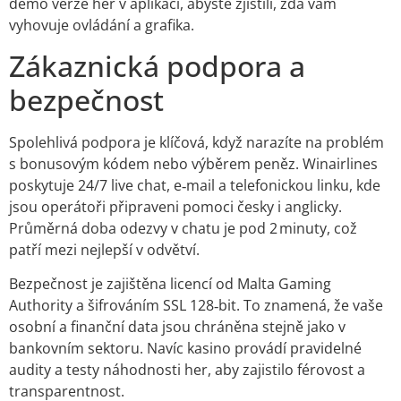
demo verze her v aplikaci, abyste zjistili, zda vám
vyhovuje ovládání a grafika.
Zákaznická podpora a
bezpečnost
Spolehlivá podpora je klíčová, když narazíte na problém
s bonusovým kódem nebo výběrem peněz. Winairlines
poskytuje 24/7 live chat, e‑mail a telefonickou linku, kde
jsou operátoři připraveni pomoci česky i anglicky.
Průměrná doba odezvy v chatu je pod 2 minuty, což
patří mezi nejlepší v odvětví.
Bezpečnost je zajištěna licencí od Malta Gaming
Authority a šifrováním SSL 128‑bit. To znamená, že vaše
osobní a finanční data jsou chráněna stejně jako v
bankovním sektoru. Navíc kasino provádí pravidelné
audity a testy náhodnosti her, aby zajistilo férovost a
transparentnost.