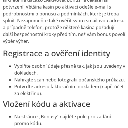
potvrzení. Většina kasin po aktivaci odešle e‑mail s
podrobnostmi o bonusu a podmínkách, které je třeba
splnit. Nezapomeňte také ověřit svou e‑mailovou adresu
a případně telefon, protože některé kasina požadují
další bezpečnostní kroky před tím, než vám bonus povolí
výběr výher.
Registrace a ověření identity
Vyplňte osobní údaje přesně tak, jak jsou uvedeny v
dokladech.
Nahrajte scan nebo fotografii občanského průkazu.
Potvrďte adresu fakturačním dokladem (např. účet
za elektřinu).
Vložení kódu a aktivace
Na stránce „Bonusy“ najděte pole pro zadání
promo kódu.