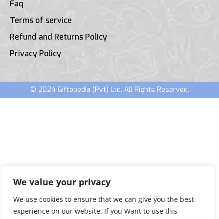
Faq
Terms of service
Refund and Returns Policy
Privacy Policy
© 2024 Giftopedia (Pvt) Ltd. All Rights Reserved.
We value your privacy
We use cookies to ensure that we can give you the best
experience on our website. If you Want to use this