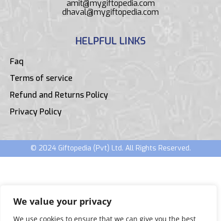
amit@mygiftopedia.com
dhaval@mygiftopedia.com
HELPFUL LINKS
Faq
Terms of service
Refund and Returns Policy
Privacy Policy
© 2024 Giftopedia (Pvt) Ltd. All Rights Reserved.
We value your privacy
We use cookies to ensure that we can give you the best