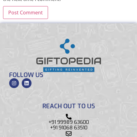
FOLLOW US
REACH OUT TO US
+91 99989 63600
+91 91068 63510