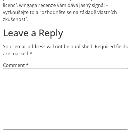
licencí, wingaga recenze vám dává jasný signál –
vyzkoušejte to a rozhodněte se na základě vlastních
zkušeností.
Leave a Reply
Your email address will not be published.
Required fields
are marked
*
Comment
*