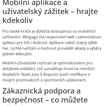
Mobilní aplikace a
uživatelský zážitek – hrajte
kdekoliv
Pro české hráče je důležitá dostupnost na mobilních
zařízeních. Wingaga má responzivní web i samostatnou
aplikaci pro iOS i Android. Aplikace nabízí stejný výběr
her, rychlé načítání a možnost provádět vklady a výběry
jedním kliknutím.
Mobilní uživatelské rozhraní je optimalizováno pro
dotykové ovládání, což usnadňuje hraní na menších
displejích. Navíc jsou k dispozici push notifikace o
nových promoakcích a sportovních událostech.
Zákaznická podpora a
bezpečnost – co můžete