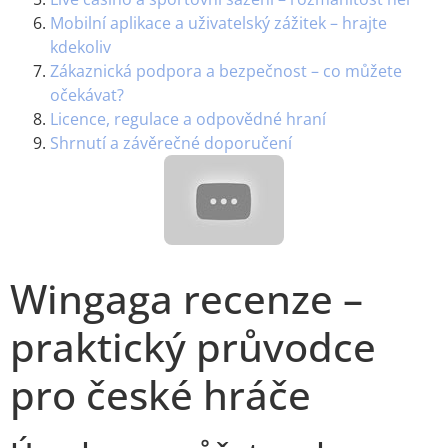
Mobilní aplikace a uživatelský zážitek – hrajte
kdekoliv
Zákaznická podpora a bezpečnost – co můžete
očekávat?
Licence, regulace a odpovědné hraní
Shrnutí a závěrečné doporučení
Wingaga recenze –
praktický průvodce
pro české hráče