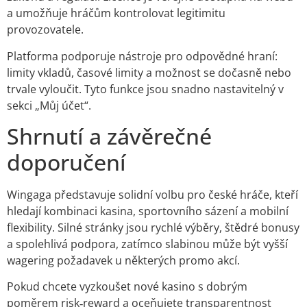
a umožňuje hráčům kontrolovat legitimitu
provozovatele.
Platforma podporuje nástroje pro odpovědné hraní:
limity vkladů, časové limity a možnost se dočasně nebo
trvale vyloučit. Tyto funkce jsou snadno nastavitelný v
sekci „Můj účet“.
Shrnutí a závěrečné
doporučení
Wingaga představuje solidní volbu pro české hráče, kteří
hledají kombinaci kasina, sportovního sázení a mobilní
flexibility. Silné stránky jsou rychlé výběry, štědré bonusy
a spolehlivá podpora, zatímco slabinou může být vyšší
wagering požadavek u některých promo akcí.
Pokud chcete vyzkoušet nové kasino s dobrým
poměrem risk‑reward a oceňujete transparentnost