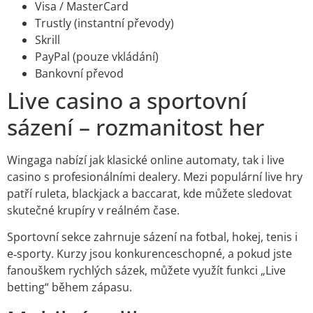
Visa / MasterCard
Trustly (instantní převody)
Skrill
PayPal (pouze vkládání)
Bankovní převod
Live casino a sportovní
sázení – rozmanitost her
Wingaga nabízí jak klasické online automaty, tak i live
casino s profesionálními dealery. Mezi populární live hry
patří ruleta, blackjack a baccarat, kde můžete sledovat
skutečné krupíry v reálném čase.
Sportovní sekce zahrnuje sázení na fotbal, hokej, tenis i
e‑sporty. Kurzy jsou konkurenceschopné, a pokud jste
fanouškem rychlých sázek, můžete využít funkci „Live
betting“ během zápasu.