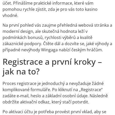
účet. Přinášíme praktické informace, které vám
pomohou rychle zjistit, zda je pro vás toto kasino
vhodné.
Na první pohled vás zaujme přehledná webová stránka a
moderní design, ale skutečná hodnota leží v
podmínkách bonusů, rychlosti výběrů a kvalitě
zákaznické podpory. Čtěte dál a dozvíte se, jaké výhody a
případné nevýhody Wingaga nabízí českým hráčům.
Registrace a první kroky –
jak na to?
Proces registrace je jednoduchý a nevyžaduje žádné
komplikované formuláře. Po kliknutí na „Registrace“
zadáte e‑mail, heslo a základní osobní údaje. Následně
obdržíte aktivační odkaz, který stačí potvrdit.
Po aktivaci účtu je potřeba provést první vklad, aby se